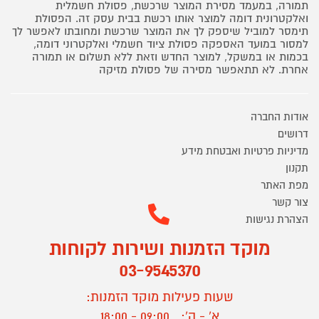
תמורה, במעמד מסירת המוצר שרכשת, פסולת חשמלית
ואלקטרונית דומה למוצר אותו רכשת בבית עסק זה. הפסולת
תימסר למוביל שיספק לך את המוצר שרכשת ומחובתו לאפשר לך
למסור במועד האספקה פסולת ציוד חשמלי ואלקטרוני דומה,
בכמות או במשקל, למוצר החדש וזאת ללא תשלום או תמורה
אחרת. לא תתאפשר מסירה של פסולת מזיקה
אודות החברה
דרושים
מדיניות פרטיות ואבטחת מידע
תקנון
מפת האתר
צור קשר
הצהרת נגישות
מוקד הזמנות ושירות לקוחות
03-9545370
שעות פעילות מוקד הזמנות:
א' - ה':
09:00 - 18:00