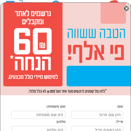
0
×
ראשי
מוצרי חשמל
מקררים ומקפיאים
מקררים
מקרר עד 450 ליטר
מקרר עד 450 ליטר
נמצאו 3 מוצרי מקרר עד 450 ליטר
מיון:
הפופולרים ביותר
שם:
שם משפחה:
מייל:
טלפון:
סמן להשוואה
סמן להשוואה