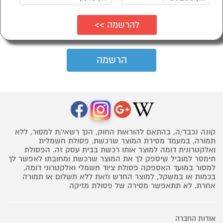
קונה נכבד/ה, בהתאם להוראות החוק, הנך רשאי/ת למסור, ללא
תמורה, במעמד מסירת המוצר שרכשת, פסולת חשמלית
ואלקטרונית דומה למוצר אותו רכשת בבית עסק זה. הפסולת
תימסר למוביל שיספק לך את המוצר שרכשת ומחובתו לאפשר לך
למסור במועד האספקה פסולת ציוד חשמלי ואלקטרוני דומה,
בכמות או במשקל, למוצר החדש וזאת ללא תשלום או תמורה
אחרת. לא תתאפשר מסירה של פסולת מזיקה
אודות החברה