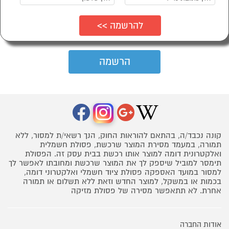
קונה נכבד/ה, בהתאם להוראות החוק, הנך רשאי/ת למסור, ללא
תמורה, במעמד מסירת המוצר שרכשת, פסולת חשמלית
ואלקטרונית דומה למוצר אותו רכשת בבית עסק זה. הפסולת
תימסר למוביל שיספק לך את המוצר שרכשת ומחובתו לאפשר לך
למסור במועד האספקה פסולת ציוד חשמלי ואלקטרוני דומה,
בכמות או במשקל, למוצר החדש וזאת ללא תשלום או תמורה
אחרת. לא תתאפשר מסירה של פסולת מזיקה
אודות החברה