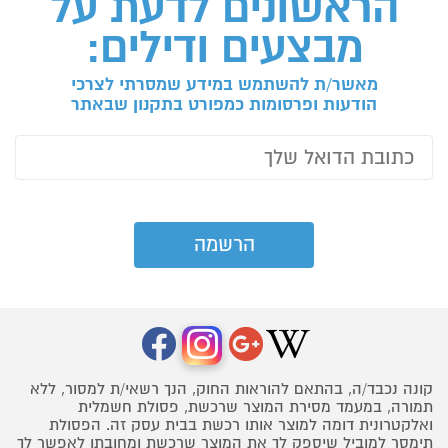
הראשונים לדעת על
מבצעים ודילים:
מאשר/ת להשתמש במידע שמסרתי לצרכי
הודעות ופרסומות כמפורט בתקנון שבאתר
קונה נכבד/ה, בהתאם להוראות החוק, הנך רשאי/ת למסור, ללא
תמורה, במעמד מסירת המוצר שרכשת, פסולת חשמלית
ואלקטרונית דומה למוצר אותו רכשת בבית עסק זה. הפסולת
תימסר למוביל שיספק לך את המוצר שרכשת ומחובתו לאפשר לך