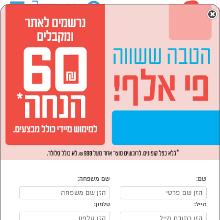
0
×
ראשי
מוצרי חשמל
טלויזיות וסאונד
סטריאו
מערכות סטריאו
מערכות מיני ומיקרו
הסתר רשימת קטגוריות
מערכות מיקרו (1)
מערכות מיני ומיקרו
נמצאו 1 מוצרי מערכות מיני ומיקרו
מיון:
הפופולרים ביותר
שם:
שם משפחה:
מייל:
טלפון: