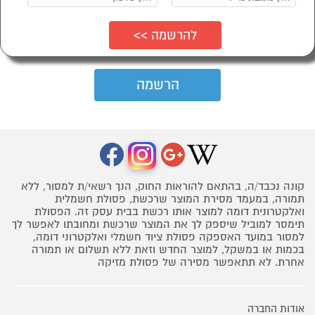
קונה נכבד/ה, בהתאם להוראות החוק, הנך רשאי/ת למסור, ללא
תמורה, במעמד מסירת המוצר שרכשת, פסולת חשמלית
ואלקטרונית דומה למוצר אותו רכשת בבית עסק זה. הפסולת
תימסר למוביל שיספק לך את המוצר שרכשת ומחובתו לאפשר לך
למסור במועד האספקה פסולת ציוד חשמלי ואלקטרוני דומה,
בכמות או במשקל, למוצר החדש וזאת ללא תשלום או תמורה
אחרת. לא תתאפשר מסירה של פסולת מזיקה
אודות החברה