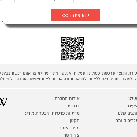
נים לדעת
ת כמפורט בתקנון
 מסירת המוצר שרכשת, פסולת חשמלית ואלקטרונית דומה למוצר אותו רכשת בבית
קל, למוצר החדש וזאת ללא תשלום או תמורה אחרת. לא תתאפשר מסירה של פסולת
טלט
אודות החברה
עים
דרושים
תגים שלנו
מדיניות פרטיות ואבטחת מידע
כרים ביותר
תקנון
מפת האתר
צור קשר