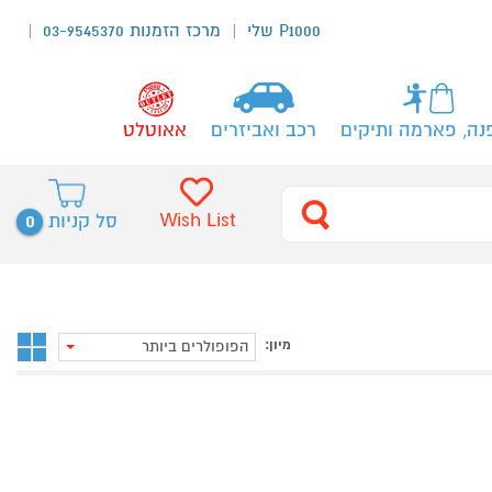
P1000 שלי
מרכז הזמנות 03-9545370
נה, פארמה ותיקים
רכב ואביזרים
אאוטלט
0
Wish List
סל קניות
מיון:
הפופולרים ביותר