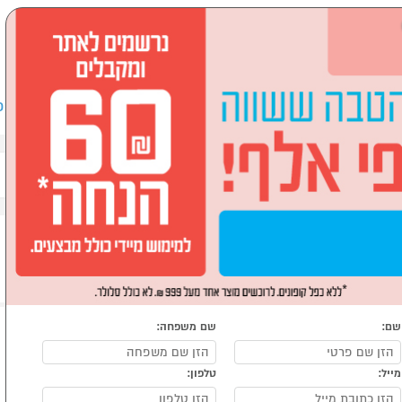
שבים וציוד היקפי
לבית ולגן
ספורט, מחנאות וילדים
אופ
חשב
זכרונות
שם:
שם משפחה:
מייל:
טלפון: