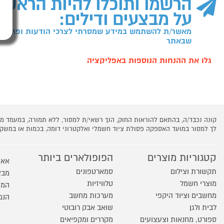
הרשמו ותוכלו להיות הראשו
על מבצעים ודילים:
מאשר/ת להשתמש במידע שמסרתי לצרכי הודעות ופרסומו
שבאתר
גלו את ההנחות הנוספות באפליקציה
קונה נכבד/ה, בהתאם להוראות החוק, הנך רשאי/ת למסור, ללא תמורה, במעמד
לך למסור במועד האספקה פסולת ציוד חשמלי ואלקטרוני דומה, בכמות או במש
קטגוריות מוצרים
הפופולארים ביותר
אאו
תקשורת וצילום
סמארטפונים
מבצ
מוצרי חשמל
טלוויזיות
המו
מחשבים וציוד היקפי
מערכות מחשב
הנמ
לבית ולגן
שואב אבק רובוטי
ספורט, מחנאות וצעצועים
מקררים ומקפיאים