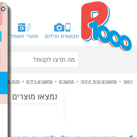
×
תקשורת וצילום
מוצרי חשמל
מח
ראשי
מחשבים וציוד היקפי
מחשבים
מחשבים ניידים
חנות מחשבי TLET
נמצאו מוצרים