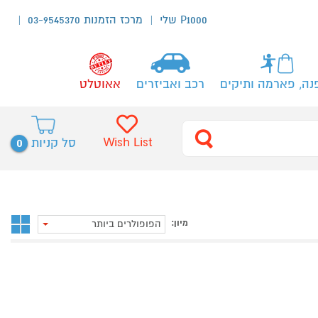
P1000 שלי
מרכז הזמנות 03-9545370
נה, פארמה ותיקים
רכב ואביזרים
אאוטלט
0
Wish List
סל קניות
מיון:
הפופולרים ביותר