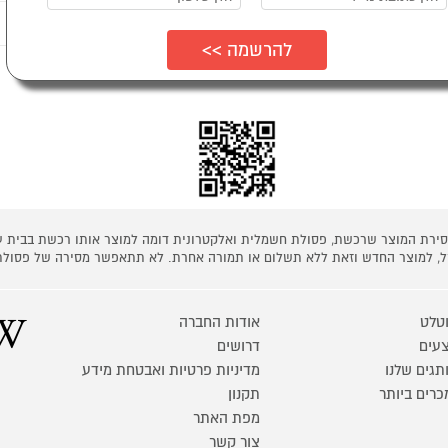
נים לדעת
ת כמפורט בתקנון
 מסירת המוצר שרכשת, פסולת חשמלית ואלקטרונית דומה למוצר אותו רכשת בבית
קל, למוצר החדש וזאת ללא תשלום או תמורה אחרת. לא תתאפשר מסירה של פסולת
טלט
אודות החברה
עים
דרושים
תגים שלנו
מדיניות פרטיות ואבטחת מידע
כרים ביותר
תקנון
מפת האתר
צור קשר