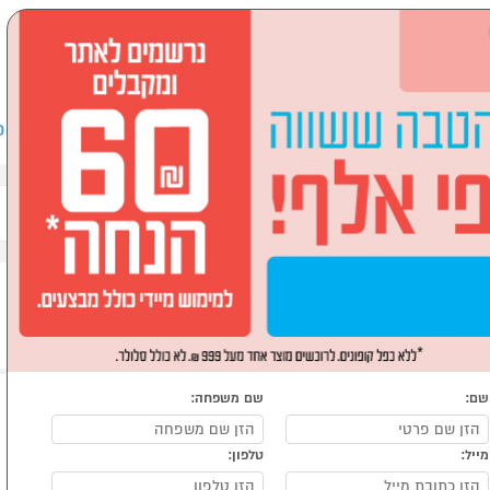
שבים וציוד היקפי
לבית ולגן
ספורט, מחנאות וילדים
אופ
OU
שם:
שם משפחה:
מייל:
טלפון: