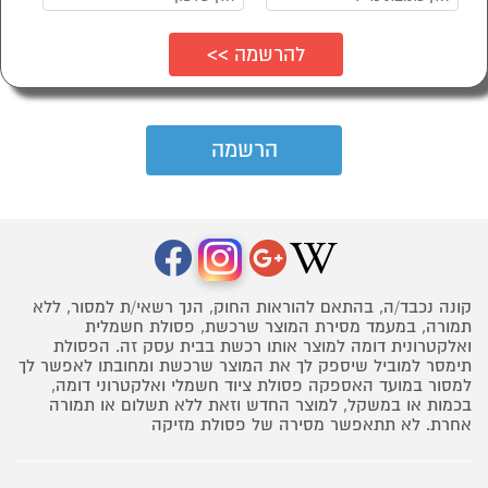
קונה נכבד/ה, בהתאם להוראות החוק, הנך רשאי/ת למסור, ללא
תמורה, במעמד מסירת המוצר שרכשת, פסולת חשמלית
ואלקטרונית דומה למוצר אותו רכשת בבית עסק זה. הפסולת
תימסר למוביל שיספק לך את המוצר שרכשת ומחובתו לאפשר לך
למסור במועד האספקה פסולת ציוד חשמלי ואלקטרוני דומה,
בכמות או במשקל, למוצר החדש וזאת ללא תשלום או תמורה
אחרת. לא תתאפשר מסירה של פסולת מזיקה