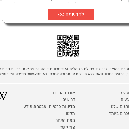
נים לדעת
ת כמפורט בתקנון
 מסירת המוצר שרכשת, פסולת חשמלית ואלקטרונית דומה למוצר אותו רכשת בבית
קל, למוצר החדש וזאת ללא תשלום או תמורה אחרת. לא תתאפשר מסירה של פסולת
טלט
אודות החברה
עים
דרושים
תגים שלנו
מדיניות פרטיות ואבטחת מידע
כרים ביותר
תקנון
מפת האתר
צור קשר