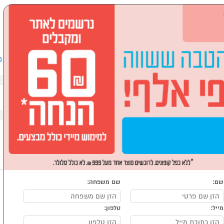
שבים וציוד היקפי
לבית ולגן
ספורט, מחנאות וילדים
אופ
שם:
שם משפחה:
מייל:
טלפון: