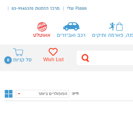
P1000 שלי
מרכז הזמנות 03-9545370
נה, פארמה ותיקים
רכב ואביזרים
אאוטלט
0
Wish List
סל קניות
מיון:
הפופולרים ביותר