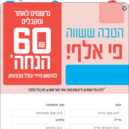
0
×
ראשי
מוצרי חשמל
מוצרי חשמל לבית
מיקסרים
מיקסר ידני
מיקסר ידני
נמצאו 7 מוצרי מיקסר ידני
מיון:
הפופולרים ביותר
שם:
שם משפחה:
מייל:
טלפון:
סמן להשוואה
סמן להשוואה