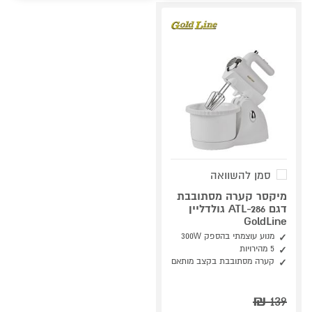
סמן להשוואה
מיקסר קערה מסתובבת
דגם ATL-286 גולדליין
GoldLine
מנוע עוצמתי בהספק 300W
5 מהירויות
קערה מסתובבת בקצב מותאם
₪
139