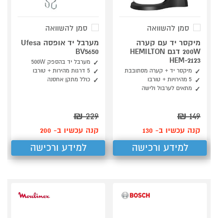
סמן להשוואה
סמן להשוואה
מיקסר יד עם קערה
מערבל יד אופסה Ufesa
200W דגם HEMILTON
BV5650
HEM-2123
מערבל יד בהספק 500W
מיקסר יד + קערה מסתובבת
5 דרגות מהירות + טורבו
5 מהירויות + טורבו
כולל מתקן אחסנה
מתאים לערבול ולישה
₪
229
₪
149
קנה עכשיו ב- 130
קנה עכשיו ב- 200
למידע ורכישה
למידע ורכישה