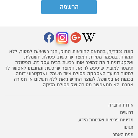
קונה נכבד/ה, בהתאם להוראות החוק, הנך רשאי/ת למסור, ללא
תמורה, במעמד מסירת המוצר שרכשת, פסולת חשמלית
ואלקטרונית דומה למוצר אותו רכשת בבית עסק זה. הפסולת
תימסר למוביל שיספק לך את המוצר שרכשת ומחובתו לאפשר לך
למסור במועד האספקה פסולת ציוד חשמלי ואלקטרוני דומה,
בכמות או במשקל, למוצר החדש וזאת ללא תשלום או תמורה
אחרת. לא תתאפשר מסירה של פסולת מזיקה
אודות החברה
דרושים
מדיניות פרטיות ואבטחת מידע
תקנון
מפת האתר