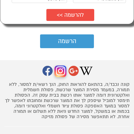
קונה נכבד/ה, בהתאם להוראות החוק, הנך רשאי/ת למסור, ללא
תמורה, במעמד מסירת המוצר שרכשת, פסולת חשמלית
ואלקטרונית דומה למוצר אותו רכשת בבית עסק זה. הפסולת
תימסר למוביל שיספק לך את המוצר שרכשת ומחובתו לאפשר לך
למסור במועד האספקה פסולת ציוד חשמלי ואלקטרוני דומה,
בכמות או במשקל, למוצר החדש וזאת ללא תשלום או תמורה
אחרת. לא תתאפשר מסירה של פסולת מזיקה