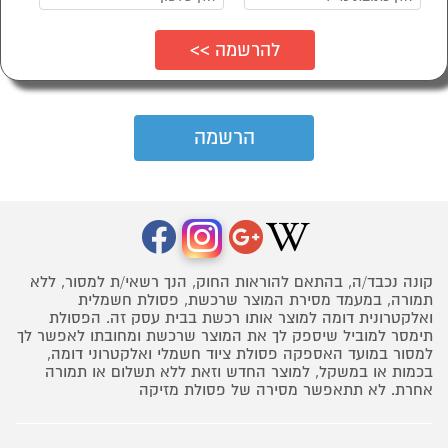
קונה נכבד/ה, בהתאם להוראות החוק, הנך רשאי/ת למסור, ללא
תמורה, במעמד מסירת המוצר שרכשת, פסולת חשמלית
ואלקטרונית דומה למוצר אותו רכשת בבית עסק זה. הפסולת
תימסר למוביל שיספק לך את המוצר שרכשת ומחובתו לאפשר לך
למסור במועד האספקה פסולת ציוד חשמלי ואלקטרוני דומה,
בכמות או במשקל, למוצר החדש וזאת ללא תשלום או תמורה
אחרת. לא תתאפשר מסירה של פסולת מזיקה