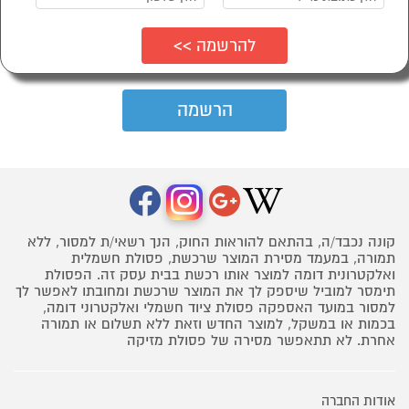
קונה נכבד/ה, בהתאם להוראות החוק, הנך רשאי/ת למסור, ללא
תמורה, במעמד מסירת המוצר שרכשת, פסולת חשמלית
ואלקטרונית דומה למוצר אותו רכשת בבית עסק זה. הפסולת
תימסר למוביל שיספק לך את המוצר שרכשת ומחובתו לאפשר לך
למסור במועד האספקה פסולת ציוד חשמלי ואלקטרוני דומה,
בכמות או במשקל, למוצר החדש וזאת ללא תשלום או תמורה
אחרת. לא תתאפשר מסירה של פסולת מזיקה
אודות החברה