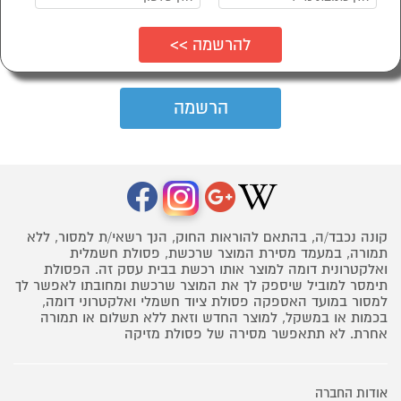
קונה נכבד/ה, בהתאם להוראות החוק, הנך רשאי/ת למסור, ללא
תמורה, במעמד מסירת המוצר שרכשת, פסולת חשמלית
ואלקטרונית דומה למוצר אותו רכשת בבית עסק זה. הפסולת
תימסר למוביל שיספק לך את המוצר שרכשת ומחובתו לאפשר לך
למסור במועד האספקה פסולת ציוד חשמלי ואלקטרוני דומה,
בכמות או במשקל, למוצר החדש וזאת ללא תשלום או תמורה
אחרת. לא תתאפשר מסירה של פסולת מזיקה
אודות החברה