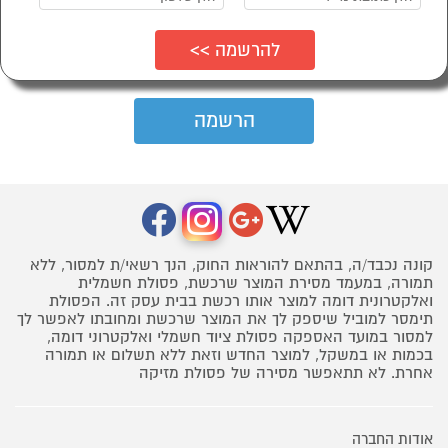
קונה נכבד/ה, בהתאם להוראות החוק, הנך רשאי/ת למסור, ללא
תמורה, במעמד מסירת המוצר שרכשת, פסולת חשמלית
ואלקטרונית דומה למוצר אותו רכשת בבית עסק זה. הפסולת
תימסר למוביל שיספק לך את המוצר שרכשת ומחובתו לאפשר לך
למסור במועד האספקה פסולת ציוד חשמלי ואלקטרוני דומה,
בכמות או במשקל, למוצר החדש וזאת ללא תשלום או תמורה
אחרת. לא תתאפשר מסירה של פסולת מזיקה
אודות החברה