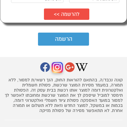
קונה נכבד/ה, בהתאם להוראות החוק, הנך רשאי/ת למסור, ללא
תמורה, במעמד מסירת המוצר שרכשת, פסולת חשמלית
ואלקטרונית דומה למוצר אותו רכשת בבית עסק זה. הפסולת
תימסר למוביל שיספק לך את המוצר שרכשת ומחובתו לאפשר לך
למסור במועד האספקה פסולת ציוד חשמלי ואלקטרוני דומה,
בכמות או במשקל, למוצר החדש וזאת ללא תשלום או תמורה
אחרת. לא תתאפשר מסירה של פסולת מזיקה