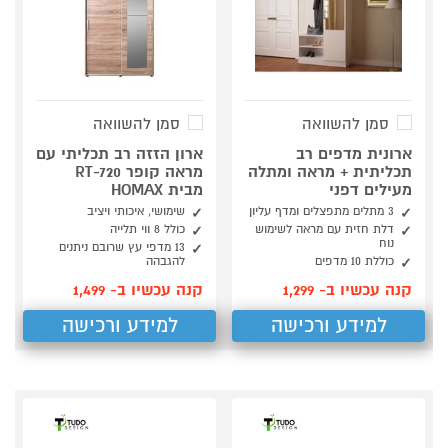
סמן להשוואה
סמן להשוואה
ארונית מדפים רב
ארון הזזה רב תכליתי עם
תכליתית + מראה ומתלה
מראה קופר RT-720
מעילים דפני
מבית HOMAX
3 מתלים מתפצלים ומדף עליון
שימושי, איכותי ויציב
דלת חזית עם מראה לשימוש
כולל 8 ווי תלייה
נוח
13 מדפי עץ שרובם ניתנים
כוללת 10 מדפים
להגבהה
קנה עכשיו ב- 1,299
קנה עכשיו ב- 1,499
למידע ורכישה
למידע ורכישה