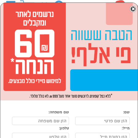
0
×
ראשי
לבית ולגן
רהיטים לבית
ארונות
ארונות בגדים
הסתר רשימת קטגוריות
ארון 2 דלתות (2)
ארונות הזזה (1)
ארונות בגדים
נמצאו 7 ארון
מיון:
הפופולרים ביותר
שם:
שם משפחה:
מייל:
טלפון: