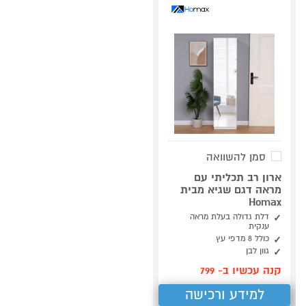
סמן להשוואה
ארון רב תכליתי עם
מראה דגם שגיא מבית
Homax
דלת גדולה בעלת מראה
ענקית
כולל 8 מדפי עץ
גוון לבן
קנה עכשיו ב- 799
למידע ורכישה