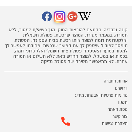
קונה נכבד/ה, בהתאם להוראות החוק, הנך רשאי/ת למסור, ללא
תמורה, במעמד מסירת המוצר שרכשת, פסולת חשמלית
ואלקטרונית דומה למוצר אותו רכשת בבית עסק זה. הפסולת
תימסר למוביל שיספק לך את המוצר שרכשת ומחובתו לאפשר לך
למסור במועד האספקה פסולת ציוד חשמלי ואלקטרוני דומה,
בכמות או במשקל, למוצר החדש וזאת ללא תשלום או תמורה
אחרת. לא תתאפשר מסירה של פסולת מזיקה
אודות החברה
דרושים
מדיניות פרטיות ואבטחת מידע
תקנון
מפת האתר
צור קשר
הצהרת נגישות