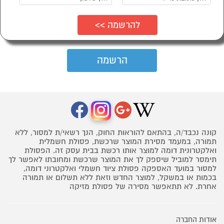
קונה נכבד/ה, בהתאם להוראות החוק, הנך רשאי/ת למסור, ללא
תמורה, במעמד מסירת המוצר שרכשת, פסולת חשמלית
ואלקטרונית דומה למוצר אותו רכשת בבית עסק זה. הפסולת
תימסר למוביל שיספק לך את המוצר שרכשת ומחובתו לאפשר לך
למסור במועד האספקה פסולת ציוד חשמלי ואלקטרוני דומה,
בכמות או במשקל, למוצר החדש וזאת ללא תשלום או תמורה
אחרת. לא תתאפשר מסירה של פסולת מזיקה
אודות החברה