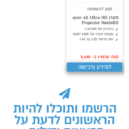
סמן להשוואה
מקרן acer 4K Ultra HD
Projector H6830BD
ניגודיות של 1:10.000
עוצמת הארה של 4000 לומנס
יחס עדשה 1.127 עד 1.46
קנה עכשיו ב- 5,480
למידע ורכישה
הרשמו ותוכלו להיות
הראשונים לדעת על