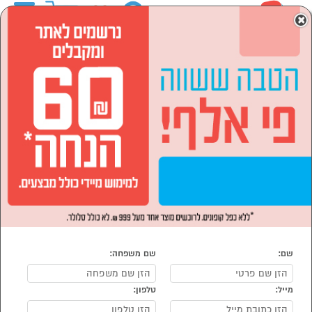
0
×
ראשי
המותגים
ACER אייסר
מוצרי חשמל
טלויזיות וסאונד
מקרן קולנוע ביתי
מקרן קולנוע ביתי ACER אייסר
נמצאו 3 מוצרי מקרן קולנוע ביתי של מוצרי ACER אייסר
מיון:
הפופולרים ביותר
שם:
שם משפחה:
מייל:
טלפון:
סמן להשוואה
סמן להשוואה