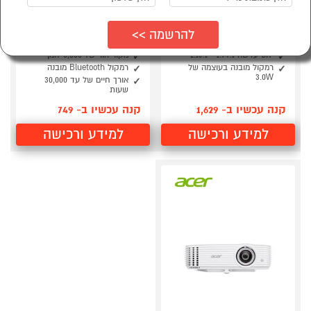
מקרן אייסר Acer X1228H
מקרן אייסר לד Acer
AOPEN Fire Legend
Projector
QF12
עוצמת הארה 4800 אנסי לומנס
יחס עדשה 1.94:1 - 2.16:1
מקור אור של 5,000 לומן
רמקול מובנה בעוצמה של
רמקול Bluetooth מובנה
3.0W
אורך חיים של עד 30,000
שעות
קנה עכשיו ב- 1,629
קנה עכשיו ב- 749
למידע ורכישה
למידע ורכישה