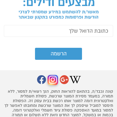
מבצעים ודילים:
מאשר/ת להשתמש במידע שמסרתי לצרכי
הודעות ופרסומות כמפורט בתקנון שבאתר
קונה נכבד/ה, בהתאם להוראות החוק, הנך רשאי/ת למסור, ללא
תמורה, במעמד מסירת המוצר שרכשת, פסולת חשמלית
ואלקטרונית דומה למוצר אותו רכשת בבית עסק זה. הפסולת
תימסר למוביל שיספק לך את המוצר שרכשת ומחובתו לאפשר לך
למסור במועד האספקה פסולת ציוד חשמלי ואלקטרוני דומה,
בכמות או במשקל, למוצר החדש וזאת ללא תשלום או תמורה