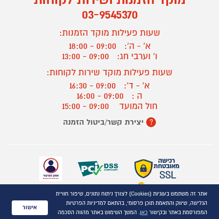
03-9545370
שעות פעילות מוקד הזמנות:
א' - ה':
09:00 - 18:00
ו' וערבי חג:
09:00 - 13:00
שעות פעילות מוקד שירות לקוחות:
א' - ד':
09:00 - 16:30
ה :
09:00 - 16:00
חול המועד
09:00 - 15:00
יצירת קשר/ביטול הזמנה
?
אתר זה משתמש בעוגיות (Cookies) לצורך ניתוח נתונים, שיפור חוויית
כל הזכויות שמורות P1000© 2021
הגלישה, שיווק והתאמת תוכן פרסומי, בהתאם למדיניות הפרטיות
התמונות להמחשה בלבד
אישור
המפורסמת באתר ובקישור
כאן
. המשך השימוש באתר מהווה הסכמה
ט.ל.ח.