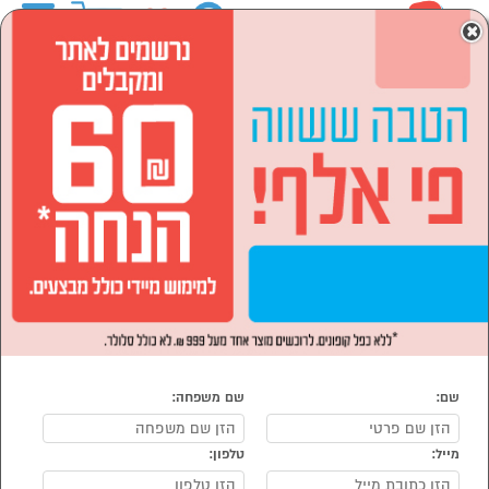
0
×
ראשי
המותגים
ACER אייסר
הסתר רשימת קטגוריות
מוצרי חשמל (3)
ACER אייסר
נמצאו 3 מוצרי ACER אייסר
מיון:
הפופולרים ביותר
שם:
שם משפחה:
מייל:
טלפון: