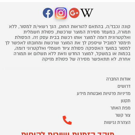
קונה נכבד/ה, בהתאם להוראות החוק, הנך רשאי/ת למסור, ללא
תמורה, במעמד מסירת המוצר שרכשת, פסולת חשמלית
ואלקטרונית דומה למוצר אותו רכשת בבית עסק זה. הפסולת
תימסר למוביל שיספק לך את המוצר שרכשת ומחובתו לאפשר לך
למסור במועד האספקה פסולת ציוד חשמלי ואלקטרוני דומה,
בכמות או במשקל, למוצר החדש וזאת ללא תשלום או תמורה
אחרת. לא תתאפשר מסירה של פסולת מזיקה
אודות החברה
דרושים
מדיניות פרטיות ואבטחת מידע
תקנון
מפת האתר
צור קשר
הצהרת נגישות
מוקד הזמנות ושירות לקוחות