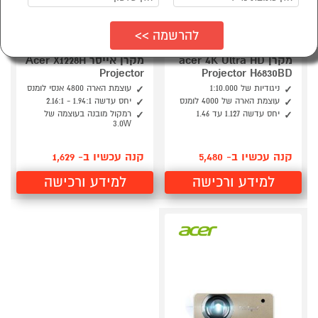
מקרן acer 4K Ultra HD
מקרן אייסר Acer X1228H
Projector
Projector H6830BD
ניגודיות של 1:10.000
עוצמת הארה 4800 אנסי לומנס
עוצמת הארה של 4000 לומנס
יחס עדשה 1.94:1 - 2.16:1
יחס עדשה 1.127 עד 1.46
רמקול מובנה בעוצמה של
3.0W
קנה עכשיו ב- 5,480
קנה עכשיו ב- 1,629
למידע ורכישה
למידע ורכישה