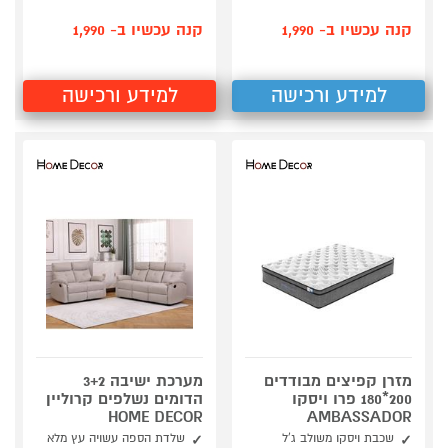
קנה עכשיו ב- 1,990
קנה עכשיו ב- 1,990
למידע ורכישה
למידע ורכישה
מזרן קפיצים מבודדים
מערכת ישיבה 3+2
200*180 פרו ויסקו
הדומים נשלפים קרוליין
HOME DECOR
AMBASSADOR
שכבת ויסקו משולב ג'ל
שלדת הספה עשויה עץ מלא