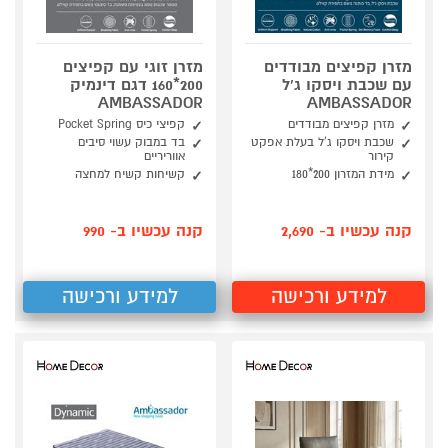
מזרן קפיצים מבודדים
מזרן זוגי עם קפיצים
עם שכבת ויסקו ג'ל
200*160 דגם דינמיק
AMBASSADOR
AMBASSADOR
מזרן קפיצים מבודדים
קפיצי כיס Pocket Spring
שכבת ויסקו ג'ל בעלת אפקט
בד במבוק עשוי סיבים
קירור
אווריריים
מידת המזרון 200*180
קשיחות קשיח למחצה
קנה עכשיו ב- 2,690
קנה עכשיו ב- 990
למידע ורכישה
למידע ורכישה