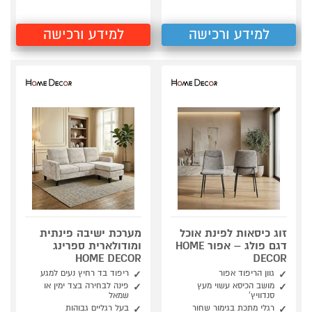
למידע ורכישה
למידע ורכישה
זוג כיסאות לפינת אוכל
מערכת ישיבה פינתית
דגם פולג – אפור HOME
ומודולארית ספרינג
HOME DECOR
DECOR
גוון הריפוד אפור
ריפוד בד רחיץ נעים למגע
מושב הכיסא עשוי מעץ
פינה לבחירה בצד ימין או
סנדוויץ'
שמאל
רגלי מתכת בגימור שחור
בעל רגליים גבוהות