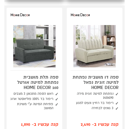
ספה דו מושבית נפתחת
ספה תלת מושבית
למיטה זוגית נפאל
נפתחת למיטה אורטל
160 HOME DECOR
HOME DECOR
נפתחת למיטה זוגית מידה
ראש הספה מתכוונן 3 מצבים
140x190
ריפוד בד 100% פוליאסטר ארוג
ריפוד בד רחיץ ונעים למגע
פתיחת המיטה ע"י משיכת
3 גוונים לבחירה
המושב
קנה עכשיו ב- 2,490
קנה עכשיו ב- 1,890