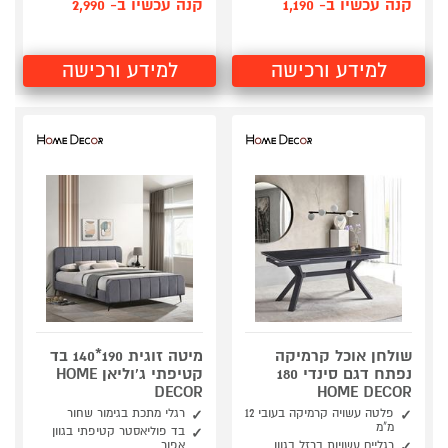
קנה עכשיו ב- 1,190
קנה עכשיו ב- 2,990
למידע ורכישה
למידע ורכישה
שולחן אוכל קרמיקה
מיטה זוגית 190*140 בד
נפתח דגם סינדי 180
קטיפתי ג'וליאן HOME
DECOR
HOME DECOR
פלטה עשויה קרמיקה בעובי 12
רגלי מתכת בגימור שחור
מ"מ
בד פוליאסטר קטיפתי בגוון
רגליים עשויות ברזל בגוון
אפור