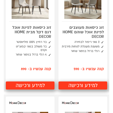
זוג כיסאות מעוצבים
זוג כיסאות לפינת אוכל
לפינת אוכל שוהם HOME
דגם דקל מבית HOME
DECOR
DECOR
2 גווני ריפוד לבחירה
בד רחיץ 100% פוליאסטר
משענת מעוגלת לנוחות מירבית
בד משולב בגווני קפוצ'ינו
וקרם
רגלי ברזל בגימור שחור
4 רגלי ברזל בגימור שחור
קנה עכשיו ב- 590
קנה עכשיו ב- 890
למידע ורכישה
למידע ורכישה