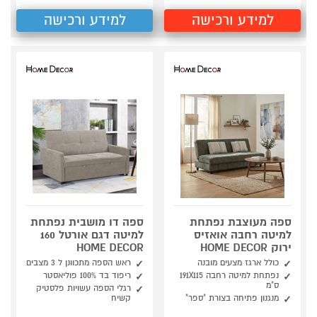
למידע ורכישה
למידע ורכישה
ספה מעוצבת נפתחת
ספה דו מושבית נפתחת
למיטה רחבה אואזיס
למיטה דגם אורטל 160
ירוק HOME DECOR
HOME DECOR
כולל ארגז מצעים מובנה
ראש הספה מתכוונן ל 3 מצבים
נפתחת למיטה רחבה 191X115
ריפוד בד 100% פוליאסטר
ס"מ
רגלי הספה עשויות פלסטיק
מנגנון פתיחה בצורת "ספר"
קשיח