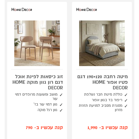
מיטה רחבה 120×190 דגם
זוג כיסאות לפינת אוכל
פטיו אפור HOME
דגם רון גוון מוקה HOME
DECOR
DECOR
כוללת מיטת חבר נשלפת
מושב ומשענת מרופדים דמוי
עור
ריפוד בד בגוון אפור
גוון דמוי עור בז'
מסגרת מסביב למניעת תזוזת
מזרון
גוון רגל מוקה
קנה עכשיו ב- 1,990
קנה עכשיו ב- 790