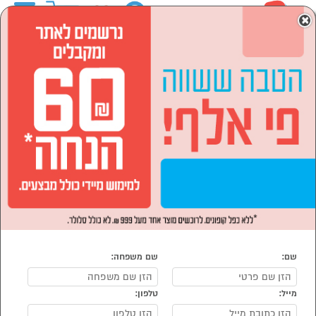
0
×
ראשי
המותגים
HOME DECOR
הסתר רשימת קטגוריות
לבית ולגן (112)
HOME DECOR
נמצאו 112 מוצרי HOME DECOR
מיון:
הפופולרים ביותר
שם:
שם משפחה:
מייל:
טלפון: