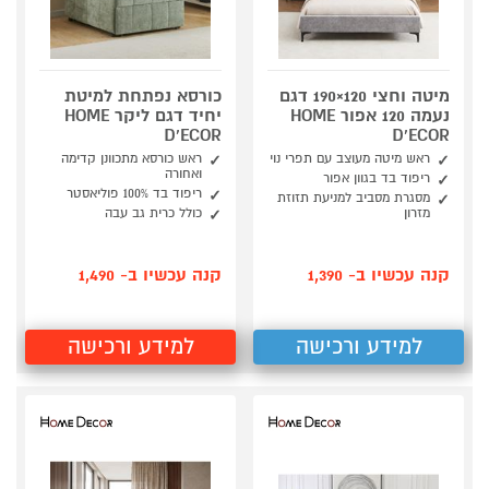
מיטה וחצי 120×190 דגם
כורסא נפתחת למיטת
נעמה 120 אפור HOME
יחיד דגם ליקר HOME
D'ECOR
D'ECOR
ראש מיטה מעוצב עם תפרי נוי
ראש כורסא מתכוונן קדימה
ואחורה
ריפוד בד בגוון אפור
ריפוד בד 100% פוליאסטר
מסגרת מסביב למניעת תזוזת
מזרון
כולל כרית גב עבה
קנה עכשיו ב- 1,390
קנה עכשיו ב- 1,490
למידע ורכישה
למידע ורכישה