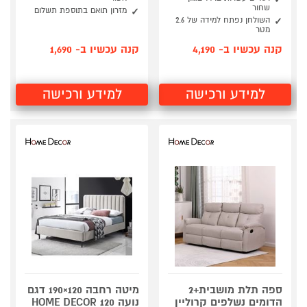
שחור
מזרון תואם בתוספת תשלום
השולחן נפתח למידה של 2.6
מטר
קנה עכשיו ב- 4,190
קנה עכשיו ב- 1,690
למידע ורכישה
למידע ורכישה
ספה תלת מושבית+2
מיטה רחבה 120×190 דגם
הדומים נשלפים קרוליין
נועה 120 HOME DECOR