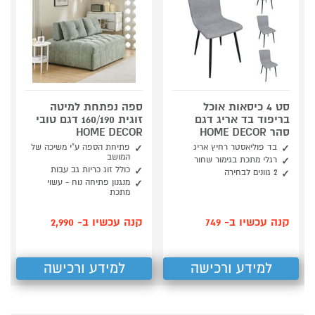
סט 4 כיסאות אוכל
ספה נפתחת למיטה
בריפוד בד אריג דגם
זוגית 160/190 דגם טובי
סהר HOME DECOR
HOME DECOR
בד פוליאסטר רחיץ אריג
פתיחת הספה ע"י משיכה של
המושב
רגלי מתכת בגימור שחור
כולל זוג כריות גב עבות
2 גוונים לבחירה
מנגנון פתיחה נוח - עשוי
מתכת
קנה עכשיו ב- 749
קנה עכשיו ב- 2,990
למידע ורכישה
למידע ורכישה