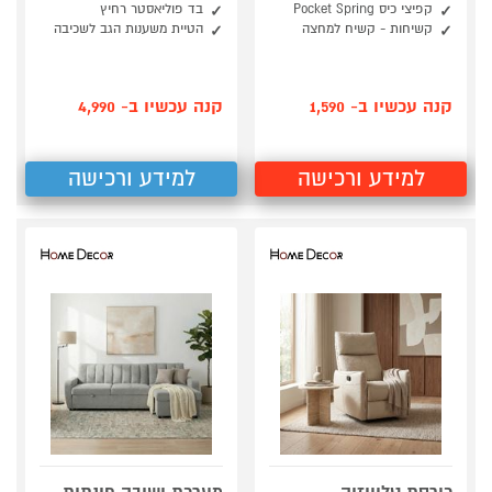
קפיצי כיס Pocket Spring
בד פוליאסטר רחיץ
קשיחות - קשיח למחצה
הטיית משענות הגב לשכיבה
קנה עכשיו ב- 1,590
קנה עכשיו ב- 4,990
למידע ורכישה
למידע ורכישה