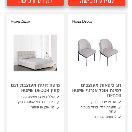
למידע ורכישה
למידע ורכישה
זוג כיסאות מעוצבים
מיטה זוגית מעוצבת דגם
לפינת אוכל אנרג'י HOME
קווין HOME DECOR
DECOR
כוללת ארגז מצעים מעץ
מרופדים בד רחיץ
ריפוד בד פוליאסטר רחיץ
מסגרת רגלי ברזל בגימור
גוון אבן או שחור
שחור
4 גוונים לבחירה