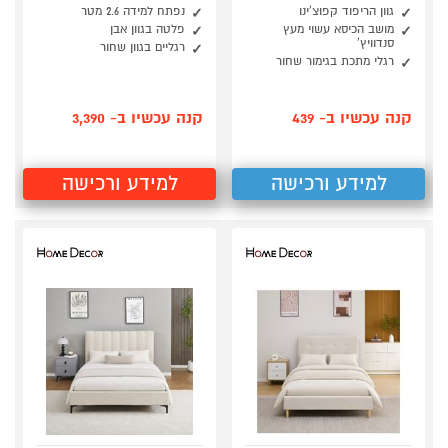
גוון הריפוד קפוצ'ינו
נפתח למידה 2.6 מטר
מושב הכיסא עשוי מעץ
פלטה בגוון אבן
סנדוויץ'
רגליים בגוון שחור
רגלי מתכת בגימור שחור
קנה עכשיו ב- 439
קנה עכשיו ב- 3,390
למידע ורכישה
למידע ורכישה