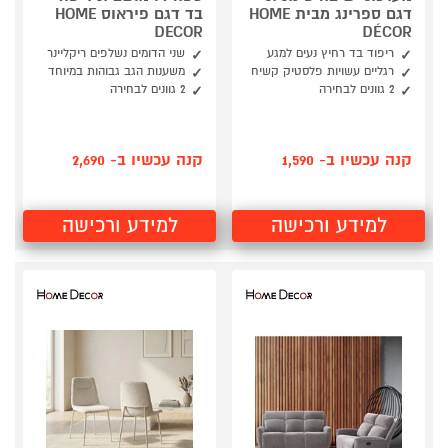
דגם ספרינג מבית HOME
בד דגם פיראוס HOME
DECOR
DÉCOR
ריפוד בד רחיץ נעים למגע
שני הדומים נשלפים ריקליינר
רגליים עשויות פלסטיק קשיח
משענות הגב גבוהות במיוחד
2 גוונים לבחירה
2 גוונים לבחירה
קנה עכשיו ב- 1,590
קנה עכשיו ב- 2,690
למידע ורכישה
למידע ורכישה