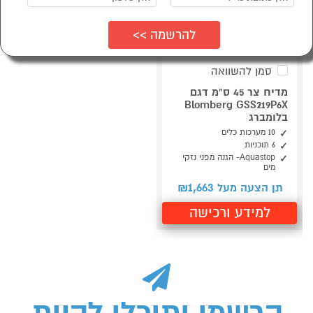
סמן להשוואה
מדיח צר 45 ס"מ דגם
Blomberg GSS219P6X
בלומברג
10 מערכות כלים
6 תוכניות
Aquastop- הגנה מפני נזקי
מים
1,663
תן הצעה מעל ₪
למידע ורכישה