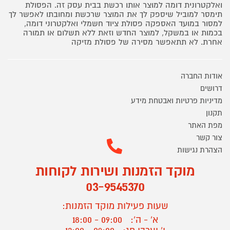
ואלקטרונית דומה למוצר אותו רכשת בבית עסק זה. הפסולת
תימסר למוביל שיספק לך את המוצר שרכשת ומחובתו לאפשר לך
למסור במועד האספקה פסולת ציוד חשמלי ואלקטרוני דומה,
בכמות או במשקל, למוצר החדש וזאת ללא תשלום או תמורה
אחרת. לא תתאפשר מסירה של פסולת מזיקה
אודות החברה
דרושים
מדיניות פרטיות ואבטחת מידע
תקנון
מפת האתר
צור קשר
הצהרת נגישות
מוקד הזמנות ושירות לקוחות
03-9545370
שעות פעילות מוקד הזמנות:
א' - ה':
09:00 - 18:00