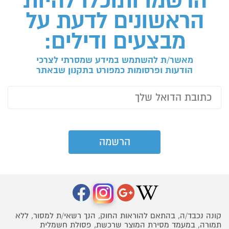
הרשמו ותוכלו להיות
הראשונים לדעת על
מבצעים ודילים:
מאשר/ת להשתמש במידע שמסרתי לצרכי
הודעות ופרסומות כמפורט בתקנון שבאתר
קונה נכבד/ה, בהתאם להוראות החוק, הנך רשאי/ת למסור, ללא
תמורה, במעמד מסירת המוצר שרכשת, פסולת חשמלית