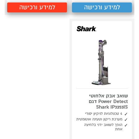
למידע ורכישה
למידע ורכישה
שואב אבק אלחוטי
Power Detect דגם
Shark IP3253IS
4 טכנולוגיות לניקיון יסודי
מערכת ריקון וטעינה אוטומטית
הופך לשואב ידני בלחיצה
אחת