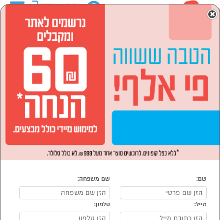
0
×
ראשי
המותגים
shark שארק
מוצרי חשמל
מוצרי חשמל לבית
הסתר רשימת קטגוריות
שואבי אבק (8)
מטהרי אוויר (1)
מוצרי חשמל לבית shark שארק
נמצאו 9 מוצרי מוצרי חשמל לבית של shark
מיון:
הפופולרים ביותר
שם:
שם משפחה:
מייל:
טלפון: