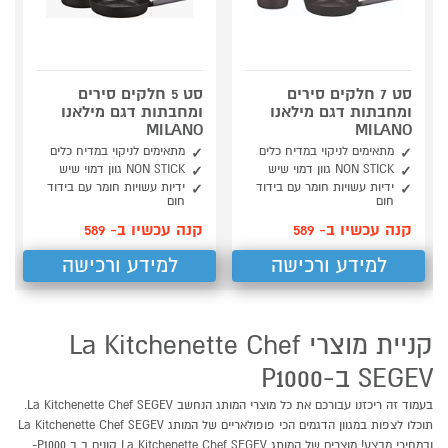
סט 7 חלקים סירים
סט 5 חלקים סירים
ומחבתות דגם מילאנו
ומחבתות דגם מילאנו
MILANO
MILANO
מתאימים לניקוי במדיח כלים
מתאימים לניקוי במדיח כלים
NON STICK גוון דמוי שיש
NON STICK גוון דמוי שיש
ידיות עשויות חומר עם בידוד
ידיות עשויות חומר עם בידוד
חום
חום
קנה עכשיו ב- 589
קנה עכשיו ב- 589
למידע ורכישה
למידע ורכישה
קניית מוצרי La Kitchenette Chef
SEGEV ב-P1000
בעמוד זה ריכזנו עבורכם את כל מוצרי המותג הנחשב La Kitchenette Chef SEGEV.
תוכלו לצפות במגוון הדגמים הכי פופולאריים של המותג La Kitchenette Chef SEGEV
ובמחירי מבצע! מוצרים של המותג La Kitchenette Chef SEGEV קונים ב ב P1000-