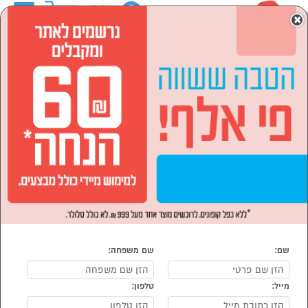
0
×
ראשי
המותגים
La Kitchenette Chef SEGEV
הסתר רשימת קטגוריות
לבית ולגן (4)
La Kitchenette Chef SEGEV
נמצאו 4 La Kitchenette Chef SEGEV
מיון:
הפופולרים ביותר
שם:
שם משפחה:
מייל:
טלפון: