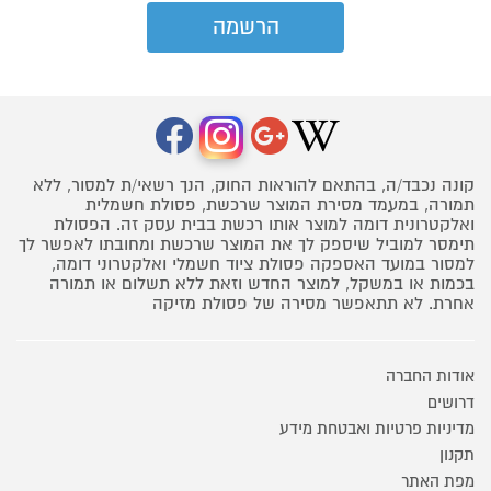
קונה נכבד/ה, בהתאם להוראות החוק, הנך רשאי/ת למסור, ללא
תמורה, במעמד מסירת המוצר שרכשת, פסולת חשמלית
ואלקטרונית דומה למוצר אותו רכשת בבית עסק זה. הפסולת
תימסר למוביל שיספק לך את המוצר שרכשת ומחובתו לאפשר לך
למסור במועד האספקה פסולת ציוד חשמלי ואלקטרוני דומה,
בכמות או במשקל, למוצר החדש וזאת ללא תשלום או תמורה
אחרת. לא תתאפשר מסירה של פסולת מזיקה
אודות החברה
דרושים
מדיניות פרטיות ואבטחת מידע
תקנון
מפת האתר