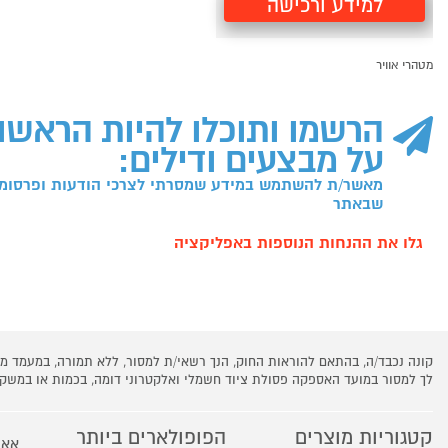
למידע ורכישה
מטהרי אוויר
הרשמו ותוכלו להיות הראשו
על מבצעים ודילים:
מאשר/ת להשתמש במידע שמסרתי לצרכי הודעות ופרסומו
שבאתר
גלו את ההנחות הנוספות באפליקציה
קונה נכבד/ה, בהתאם להוראות החוק, הנך רשאי/ת למסור, ללא תמורה, במעמד
לך למסור במועד האספקה פסולת ציוד חשמלי ואלקטרוני דומה, בכמות או במש
קטגוריות מוצרים
הפופולארים ביותר
אאו