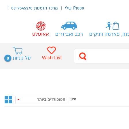
P1000 שלי
מרכז הזמנות 03-9545370
נה, פארמה ותיקים
רכב ואביזרים
אאוטלט
0
Wish List
סל קניות
מיון:
הפופולרים ביותר