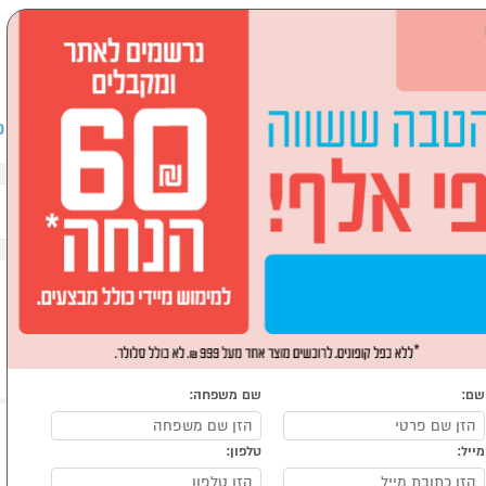
שבים וציוד היקפי
לבית ולגן
ספורט, מחנאות וילדים
אופ
טהרי אוויר
שם:
שם משפחה:
מייל:
טלפון: