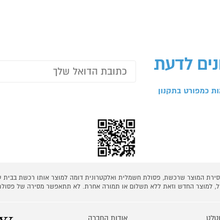
נים לדעת
ת כמפורט בתקנון
 מסירת המוצר שרכשת, פסולת חשמלית ואלקטרונית דומה למוצר אותו רכשת בבית
קל, למוצר החדש וזאת ללא תשלום או תמורה אחרת. לא תתאפשר מסירה של פסולת
טלט
אודות החברה