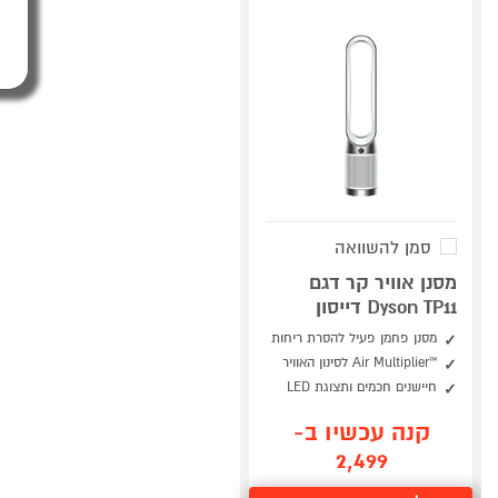
סמן להשוואה
מסנן אוויר קר דגם
Dyson TP11 דייסון
מסנן פחמן פעיל להסרת ריחות
™Air Multiplier לסינון האוויר
חיישנים חכמים ותצוגת LED
קנה עכשיו ב-
2,499