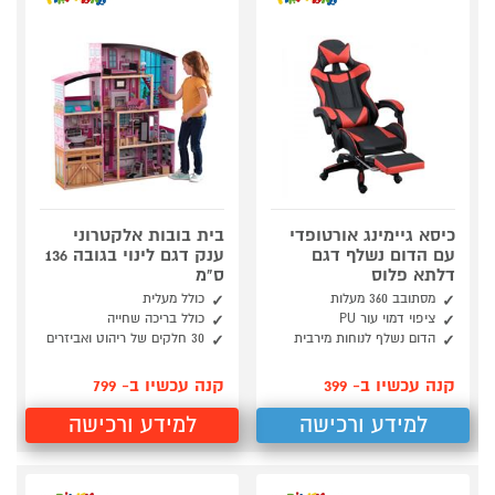
כיסא גיימינג אורטופדי
בית בובות אלקטרוני
עם הדום נשלף דגם
ענק דגם לינוי בגובה 136
דלתא פלוס
ס"מ
מסתובב 360 מעלות
כולל מעלית
ציפוי דמוי עור PU
כולל בריכה שחייה
הדום נשלף לנוחות מירבית
30 חלקים של ריהוט ואביזרים
קנה עכשיו ב- 399
קנה עכשיו ב- 799
למידע ורכישה
למידע ורכישה