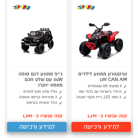
טרקטורון ממונע לילדים
ג'יפ ממונע דגם סופה
12V CAN AM
24W עם שלט חכם
מאמא יוקרו
2 מנועים 12V עוצמתיים
היחיד בישראל עם גלגלי גומי
כולל שלט חכם להורים
4 פנסי LED, רדיו מקורי מובנה
3 מהירויות קדימה ואחורה
כולל חגורות בטיחות
קנה עכשיו ב- 1,199
קנה עכשיו ב- 1,899
למידע ורכישה
למידע ורכישה