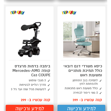
כיסא משרדי דגם דובאי
בימבה בדמות מרצדס
כולל תמיכת מותניים
קופה Mercedes-AMG
ומשענת ראש
C63 COUPE
לתמיכה בגב התחתון
3 מצבי שימוש
ולהפחתת לחץ
מדרך רגליים לבטיחות
כולל משענת ראש מתכווננת
לפעוטות מגיל שנה ועד גיל 3
2 גווני ריפוד לבחירה
קנה עכשיו ב- 399
קנה עכשיו ב- 299
למידע ורכישה
למידע ורכישה