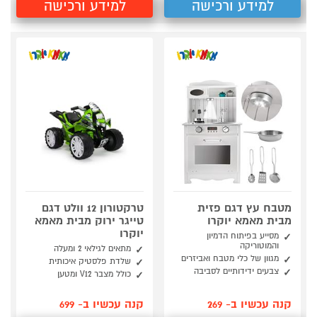
למידע ורכישה
למידע ורכישה
מטבח עץ דגם פזית
טרקטורון 12 וולט דגם
מבית מאמא יוקרו
טייגר ירוק מבית מאמא
יוקרו
מסייע בפיתוח הדמיון
והמוטוריקה
מתאים לגילאי 2 ומעלה
מגוון של כלי מטבח ואביזרים
שלדת פלסטיק איכותית
צבעים ידידותיים לסביבה
כולל מצבר V12 ומטען
קנה עכשיו ב- 269
קנה עכשיו ב- 699