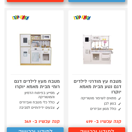
מטבח עץ מודרני לילדים
מטבח מעץ לילדים דגם
דגם נטע מבית מאמא
רומי מבית מאמא יוקרו
יוקרו
מסייע בפיתוח הדמיון
והמוטוריקה
מתאים לשיפור מוטוריקה
כולל כלי מטבח ואביזרים
בגוון לבן
צבעים ידידותיים לסביבה
כולל מגוון אביזרים
קנה עכשיו ב- 499
קנה עכשיו ב- 349
למידע ורכישה
למידע ורכישה