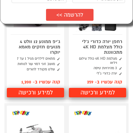
רחפן יורה כדורי ג'לי
ג'יפ ממונע 12 וולט 4
כולל מצלמת 4K HD
מנועים חזקים מאמא
מתכווננת
יוקרו
מצלמת 4K HD כולל צילום
מתאים לילדים מגיל 1 עד 7
וידאו
מושב זוגי דמוי עור לנוחות
3 מהירויות טיסה
שלט מקודד להורים
יורה כדורי ג'לי
קנה עכשיו ב- 259
קנה עכשיו ב- 1,200
למידע ורכישה
למידע ורכישה