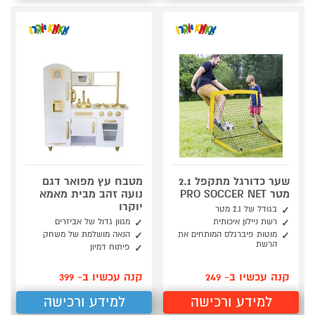
שער כדורגל מתקפל 2.1
מטבח עץ מפואר דגם
מטר PRO SOCCER NET
נועה זהב מבית מאמא
יוקרו
בגודל של 2.1 מטר
רשת ניילון איכותית
מגוון גדול של אביזרים
מוטות פיברגלס המותחים את
הנאה מושלמת של משחק
הרשת
פיתוח דמיון
קנה עכשיו ב- 249
קנה עכשיו ב- 399
למידע ורכישה
למידע ורכישה