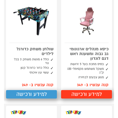
כיסא מנהלים ארגונומי
שולחן משחק כדורגל
גב גבוה ומשענת ראש
לילדים
דגם לונדון
כולל 6 מוטות משחק 3 בכל
צד
בסיס מתכת בעל 5 זרועות
כולל כדור כדורגל קטן
משקל משתמש מקסימלי 120
ק"ג
עשוי עץ איכותי
מגוון צבעים לבחירה
קנה עכשיו ב- 349
קנה עכשיו ב- 249
למידע ורכישה
למידע ורכישה