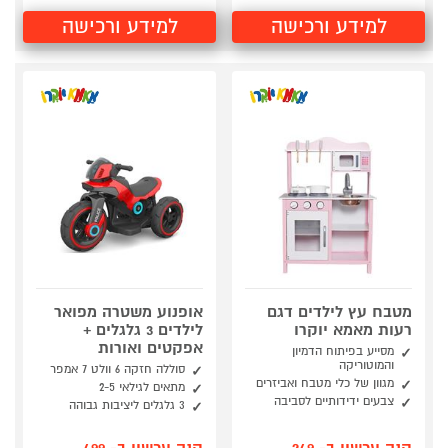
למידע ורכישה
למידע ורכישה
מטבח עץ לילדים דגם
אופנוע משטרה מפואר
רעות מאמא יוקרו
לילדים 3 גלגלים +
אפקטים ואורות
מסייע בפיתוח הדמיון
והמוטוריקה
סוללה חזקה 6 וולט 7 אמפר
מגוון של כלי מטבח ואביזרים
מתאים לגילאי 2-5
צבעים ידידותיים לסביבה
3 גלגלים ליציבות גבוהה