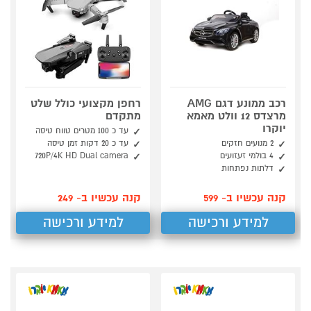
רכב ממונע דגם AMG
רחפן מקצועי כולל שלט
מרצדס 12 וולט מאמא
מתקדם
יוקרו
עד כ 100 מטרים טווח טיסה
2 מנועים חזקים
עד כ 20 דקות זמן טיסה
4 בולמי זעזועים
720P/4K HD Dual camera
דלתות נפתחות
קנה עכשיו ב- 599
קנה עכשיו ב- 249
למידע ורכישה
למידע ורכישה