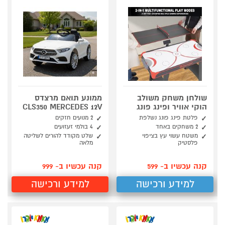
שולחן משחק משולב
ממונע תואם מרצדס
הוקי אוויר ופינג פונג
CLS350 MERCEDES 12V
פלטת פינג פונג נשלפת
2 מנועים חזקים
2 משחקים באחד
4 בולמי זעזועים
משטח עשוי עץ בציפוי
שלט מקודד להורים לשליטה
פלסטיק
מלאה
קנה עכשיו ב- 599
קנה עכשיו ב- 999
למידע ורכישה
למידע ורכישה