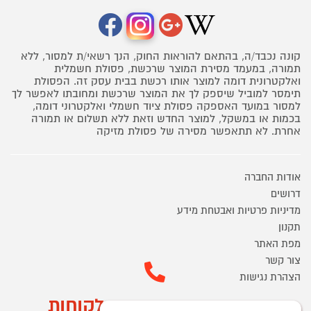
קונה נכבד/ה, בהתאם להוראות החוק, הנך רשאי/ת למסור, ללא
תמורה, במעמד מסירת המוצר שרכשת, פסולת חשמלית
ואלקטרונית דומה למוצר אותו רכשת בבית עסק זה. הפסולת
תימסר למוביל שיספק לך את המוצר שרכשת ומחובתו לאפשר לך
למסור במועד האספקה פסולת ציוד חשמלי ואלקטרוני דומה,
בכמות או במשקל, למוצר החדש וזאת ללא תשלום או תמורה
אחרת. לא תתאפשר מסירה של פסולת מזיקה
אודות החברה
דרושים
מדיניות פרטיות ואבטחת מידע
תקנון
מפת האתר
צור קשר
הצהרת נגישות
מוקד הזמנות ושירות לקוחות