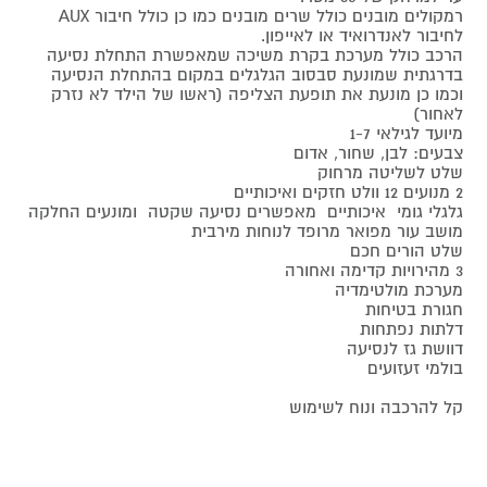
רמקולים מובנים כולל שרים מובנים כמו כן כולל חיבור AUX
לחיבור לאנדרואיד או לאייפון.
הרכב כולל מערכת בקרת משיכה שמאפשרת התחלת נסיעה
בדרגתית שמונעת סבסוב הגלגלים במקום בהתחלת הנסיעה
וכמו כן מונעת את תופעת הצליפה (ראשו של הילד לא נזרק
לאחור)
מיועד לגילאי 1-7
צבעים: לבן, שחור, אדום
שלט לשליטה מרחוק
2 מנועים 12 וולט חזקים ואיכותיים
גלגלי גומי איכותיים מאפשרים נסיעה שקטה ומונעים החלקה
מושב עור מפואר מרופד לנוחות מירבית
שלט הורים חכם
3 מהירויות קדימה ואחורה
מערכת מולטימדיה
חגורת בטיחות
דלתות נפתחות
דוושת גז לנסיעה
בולמי זעזועים
קל להרכבה ונוח לשימוש