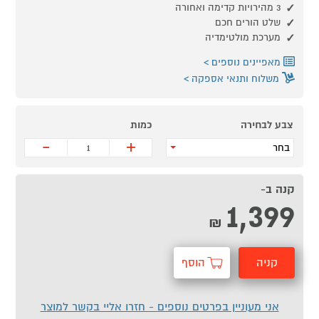
3 מהירויות קדימה ואחורה
שלט הורים חכם
מערכת מולטימדיה
מאפיינים נוספים
משלוח ותנאי אספקה
צבע לבחירה
כמות
-
+
בחר
קנה ב-
1,399
₪
קניה
הוסף
מהירה
לסל
אני מעוניין בפרטים נוספים - חזרו אליי בקשר למוצר