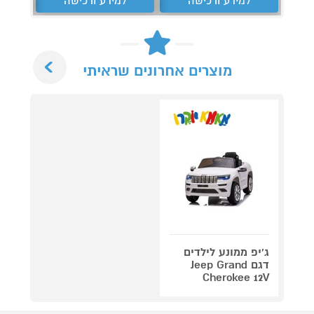
למידע ורכישה
למידע ורכישה
ל
Next
מוצרים אחרונים שראיתי
ג'יפ ממונע לילדים
דגם Jeep Grand
Cherokee 12V