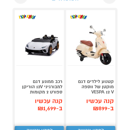
קטנוע לילדים דגם
רכב ממונע דגם
מוקטן של ווספה
למבורגיני 12V הוריקן
תוצרת
VESPA 12 V
ספורט 2 מקומות
קנה 
קנה עכשיו
קנה עכשיו
ב-₪1,799
ב-₪899
ב-₪1,699