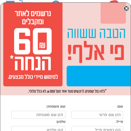
0
×
ראשי
המותגים
NUTRIBULLET
מוצרי חשמל
הסתר רשימת קטגוריות
מוצרי חשמל לבית (2)
מוצרי חשמל NUTRIBULLET
נמצאו 2 מוצרי מוצרי חשמל של NUTRIBULLET
מיון:
הפופולרים ביותר
שם:
שם משפחה:
מייל:
טלפון: