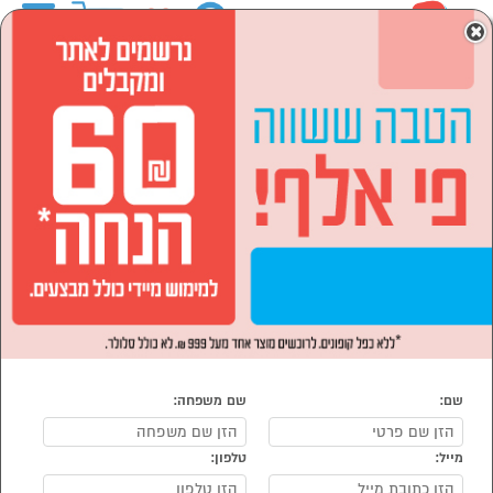
0
×
ראשי
המותגים
ANKARSRUM
מוצרי חשמל
הסתר רשימת קטגוריות
מוצרי חשמל לבית (8)
מוצרי חשמל ANKARSRUM
נמצאו 8 מוצרי מוצרי חשמל של ANKARSRUM
מיון:
הפופולרים ביותר
*סדנת אפייה
וקונדיטוריה
מתנה!
שם:
שם משפחה:
מייל:
טלפון: