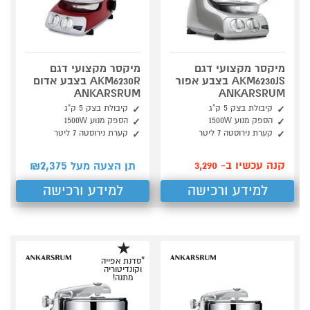
מיקסר מקצועי דגם
מיקסר מקצועי דגם
AKM6230JS בצבע אפור
AKM6230R בצבע אדום
ANKARSRUM
ANKARSRUM
קיבולת בצק 5 ק"ג
קיבולת בצק 5 ק"ג
הספק מנוע 1500W
הספק מנוע 1500W
קערת נירוסטה 7 ליטר
קערת נירוסטה 7 ליטר
2,375
קנה עכשיו ב- 3,290
תן הצעה מעל ₪
למידע ורכישה
למידע ורכישה
*סדנת אפייה
וקונדיטוריה
מתנה!