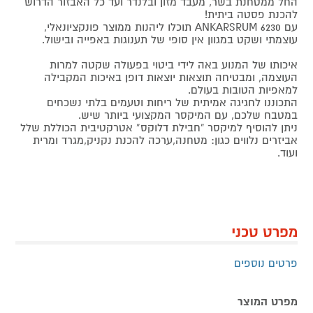
החל ממטחנת בשר, מעבד מזון ובלנדר ועד כל האבזור הדרוש
להכנת פסטה ביתית!
עם ANKARSRUM 6230 תוכלו ליהנות ממוצר פונקציונאלי,
עוצמתי ושקט במגוון אין סופי של תענוגות באפייה ובישול.
איכותו של המנוע באה לידי ביטוי בפעולה שקטה למרות
העוצמה, ומבטיחה תוצאות יוצאות דופן באיכות המקבילה
למאפיות הטובות בעולם.
התכוננו לחגיגה אמיתית של ריחות וטעמים בלתי נשכחים
במטבח שלכם, עם המיקסר המקצועי ביותר שיש.
ניתן להוסיף למיקסר “חבילת דלוקס” אטרקטיבית הכוללת שלל
אביזרים נלווים כגון: מטחנה,ערכה להכנת נקניק,מגרד ומרית
ועוד.
מפרט טכני
פרטים נוספים
מפרט המוצר