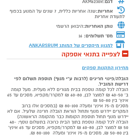
דגם:
AKM6230R
אחריות:
שנה אחריות כללית, 7 שנים על המנוע בכפוף
לתעודת אחריות
נותן האחריות:
היבואן הרשמי
מס' תשלומים:
16
למגוון מיקסרים של המותג
ANKARSRUM
לצפייה בתנאי אספקה
מחירון התקנות ספקים
הובלה/פינוי חריגים (לרבות ע"י מנוף) תוספת תשלום לפי
דרישת המוביל
.
הובלה לכל קומה נוספת בבית מגורים ללא מעלית. מעל קומה
ב' 40-50 ₪ למוצר לבן, 60-80 ₪ למקרר/מקפיא, מסכים עד 65
אינץ' בין 50-80 ₪
מסכים מ-75 אינץ' ומעלה 80-100 ₪ (במסכים אלו ברוב
המקרים יידרש מנוף ותחול הוראת הובלה חריגה שלעיל. אם לא
יידרש מנוף תחול תוספת הקומות כבר מהקומה הראשונה)
הובלה לכל קומה נוספת בתוך הבית כרוכה בתשלום נוסף: 40-
50 ₪ למוצר לבן, 60-80 ₪ למקרר/מקפיא, מסכים עד 65 אינץ'
בין 50-80 ₪, מסכים מ-75 אינץ' ומעלה 80-100 ₪.