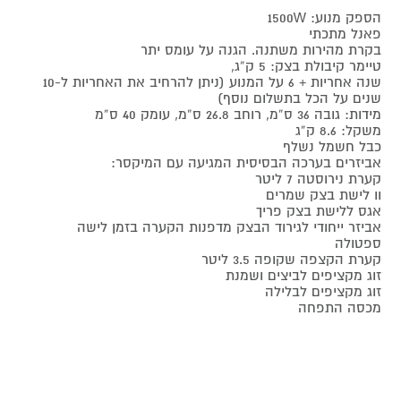
הספק מנוע: 1500W
פאנל מתכתי
בקרת מהירות משתנה. הגנה על עומס יתר
טיימר קיבולת בצק: 5 ק”ג,
שנה אחריות + 6 על המנוע (ניתן להרחיב את האחריות ל-10
שנים על הכל בתשלום נוסף)
מידות: גובה 36 ס”מ, רוחב 26.8 ס”מ, עומק 40 ס”מ
משקל: 8.6 ק”ג
כבל חשמל נשלף
אביזרים בערכה הבסיסית המגיעה עם המיקסר:
קערת נירוסטה 7 ליטר
וו לישת בצק שמרים
אגס ללישת בצק פריך
אביזר ייחודי לגירוד הבצק מדפנות הקערה בזמן לישה
ספטולה
קערת הקצפה שקופה 3.5 ליטר
זוג מקציפים לביצים ושמנת
זוג מקציפים לבלילה
מכסה התפחה