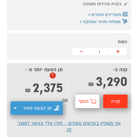
בקרת מהירות משתנה
מאפיינים נוספים
משלוח ותנאי אספקה
כמות
-
+
קנה ב-
תן הצעה יותר מ -
3,290
?
2,375
₪
₪
או
קניה
הוסף
תן הצעת מחיר
מהירה
לסל
אני מעוניין בפרטים נוספים - חזרו אליי בקשר למוצר
זה