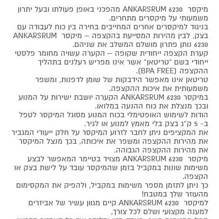
מיקסר ANKARSRUM 6230 מהפכני באופן פעולתו ובעל יתרון
משמעותי על מיקסרים מתחרים.
בניגוד למיקסרים אחרים המחייבים בחירה בין כוח לעבודה עם
בצק, לבין מהירות המסייעת בהקצפה – מיקסר ANKARSRUM
6230 נותן פתרון מושלם המשלב את שניהם.
קערת הקצפה ייחודית שקופה – הקערה עשויה מחומר פלסטי
ייחודי בשם “טריטאן” אשר אינו מפריש רעלנים בתהליך
ההקצפה (BPA FREE).
טריטאן אינו מאפשר הידבקות של שומן לדפנות, ומשפר
משמעותית את איכות ההקצפה.
במיקסר ANKARSRUM 6230 הקערה יושבת ישירות על המנוע
ובכך מנצלת את כוח ההנעה במלואו.
הודות לשימוש האופטימלי בכוח המנוע מסוגל המיקסר לטפל
ב- 5 ק”ג בצק בלי מאמץ למנוע או לגיר.
את המקציפים ניתן לחבר לזרוע המיקסר על חלק ייעודי המגביר
את מהירות ההקצפה ומשפר את איכותה, בכך מנצל המיקסר
את מהירות ההקצפה הגבוהה.
מיקסר ANKARSRUM 6230 מצויד בטיימר המאפשר לבצע
משימות שונות במקביל בזמן שהמיקסר עובד על לישת בצק או
הקצפה.
כך ניתן לתזמן מספר משימות במקביל, ולהפיק את המקסימום
מהעוזר שלך במטבח!
למיקסר ANKARSRUM 6230 קיים מגוון עשיר של אביזרים
למענה מקצועי ושלם לכל צורך,