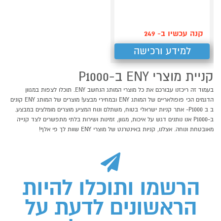
קנה עכשיו ב- 249
למידע ורכישה
קניית מוצרי ENY ב-P1000
בעמוד זה ריכזנו עבורכם את כל מוצרי המותג הנחשב ENY. תוכלו לצפות במגוון
הדגמים הכי פופולאריים של המותג ENY ובמחירי מבצע! מוצרים של המותג ENY קונים
ב ב P1000- אתר קניות ישראלי בטוח, משתלם ונוח המציע מוצרים מומלצים במבצע.
ב-P1000 אנו נותנים דגש על איכות, מגוון, זמינות ושירות בלתי מתפשרים לצד קנייה
מאובטחת ונוחה. אצלנו, קניות באינטרנט של מוצרי ENY שוות לך פי אלף!
הרשמו ותוכלו להיות
הראשונים לדעת על