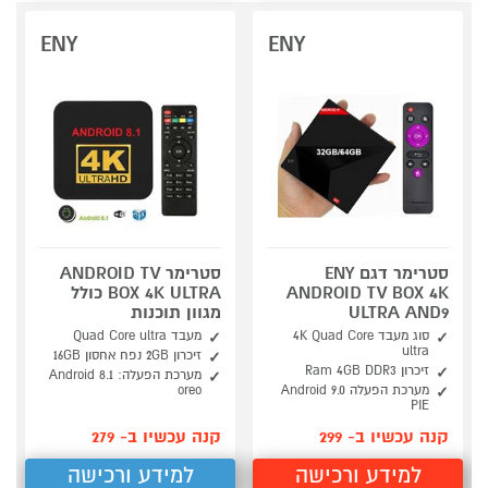
ENY
ENY
סטרימר דגם ENY
סטרימר ANDROID TV
ANDROID TV BOX 4K
BOX 4K ULTRA כולל
ULTRA AND9
מגוון תוכנות
סוג מעבד 4K Quad Core
מעבד Quad Core ultra
ultra
זיכרון 2GB נפח אחסון 16GB
זיכרון Ram 4GB DDR3
מערכת הפעלה: Android 8.1
מערכת הפעלה Android 9.0
oreo
PIE
קנה עכשיו ב- 299
קנה עכשיו ב- 279
למידע ורכישה
למידע ורכישה