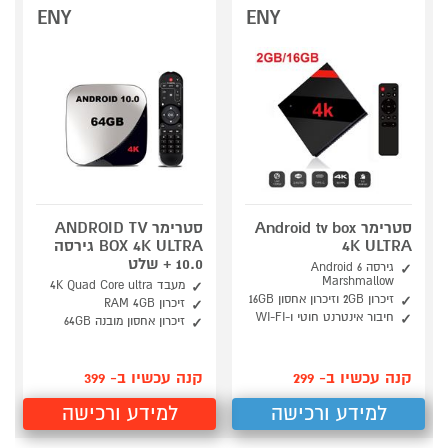
ENY
ENY
סטרימר Android tv box
סטרימר ANDROID TV
4K ULTRA
BOX 4K ULTRA גירסה
10.0 + שלט
גירסה 6 Android
Marshmallow
מעבד 4K Quad Core ultra
זיכרון 2GB וזיכרון אחסון 16GB
זיכרון RAM 4GB
חיבור אינטרנט חוטי ו-WI-FI
זיכרון אחסון מובנה 64GB
קנה עכשיו ב- 299
קנה עכשיו ב- 399
למידע ורכישה
למידע ורכישה