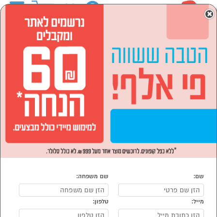
0
×
ראשי
המותגים
ENY
הסתר רשימת קטגוריות
מוצרי חשמל (22)
מחשבים וציוד היקפי (1)
ENY
נמצאו 23 מוצרי ENY
מיון:
הפופולרים ביותר
ENY
ENY
שם:
שם משפחה:
מייל:
טלפון: