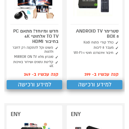
סטרימר ANDROID TV
חדש ומיוחד! מתאם PC
BOX 8
TO TV אלחוטי 4K
בחיבור HDMI
כולל קודי פתוח Kodi
מעבד 8 ליבות
פשוט וקל להתקנה רק לחבר
ולהנות
חיבור אינטרנט חוטי ו-WI-FI
סנכרון מלא MIRROR ON TV
קליטת נתונים ושידור באיכות
4K
קנה עכשיו ב- 399
קנה עכשיו ב- 249
למידע ורכישה
למידע ורכישה
ENY
ENY