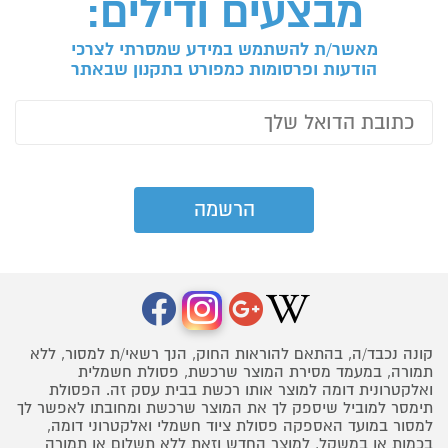
מבצעים ודילים:
מאשר/ת להשתמש במידע שמסרתי לצרכי
הודעות ופרסומות כמפורט בתקנון שבאתר
קונה נכבד/ה, בהתאם להוראות החוק, הנך רשאי/ת למסור, ללא
תמורה, במעמד מסירת המוצר שרכשת, פסולת חשמלית
ואלקטרונית דומה למוצר אותו רכשת בבית עסק זה. הפסולת
תימסר למוביל שיספק לך את המוצר שרכשת ומחובתו לאפשר לך
למסור במועד האספקה פסולת ציוד חשמלי ואלקטרוני דומה,
בכמות או במשקל, למוצר החדש וזאת ללא תשלום או תמורה