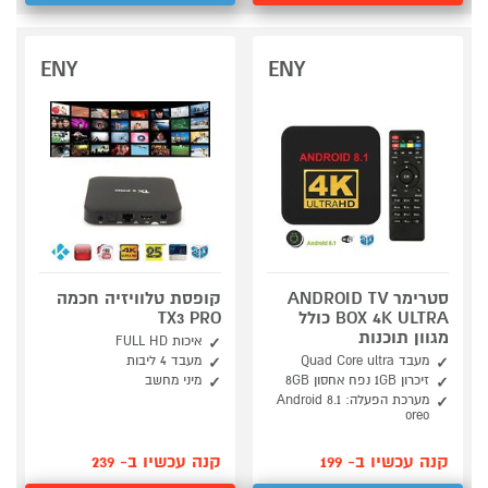
ENY
ENY
סטרימר ANDROID TV
קופסת טלוויזיה חכמה
BOX 4K ULTRA כולל
TX3 PRO
מגוון תוכנות
איכות FULL HD
מעבד Quad Core ultra
מעבד 4 ליבות
זיכרון 1GB נפח אחסון 8GB
מיני מחשב
מערכת הפעלה: Android 8.1
oreo
קנה עכשיו ב- 199
קנה עכשיו ב- 239