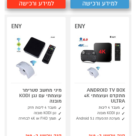
למידע ורכישה
למידע ורכישה
ENY
ENY
ANDROID TV BOX
מיני מחשב סטרימר
מתקדם ועוצמתי 4K
עוצמתי עם נגן KODI
ULTRA
מובנה
מעבד 4 ליבות
מעבד 4 ליבות חזק
נגן KODI מובנה
נגן KODI מובנה
מערכת ההפעלה Android 5.1
תומך FHD או 4K לבחירה
קנה עכשיו ב- 349
קנה עכשיו ב- 269