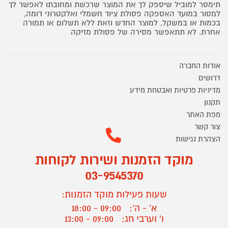
תימסר למוביל שיספק לך את המוצר שרכשת ומחובתו לאפשר לך
למסור במועד האספקה פסולת ציוד חשמלי ואלקטרוני דומה,
בכמות או במשקל, למוצר החדש וזאת ללא תשלום או תמורה
אחרת. לא תתאפשר מסירה של פסולת מזיקה
אודות החברה
דרושים
מדיניות פרטיות ואבטחת מידע
תקנון
מפת האתר
צור קשר
הצהרת נגישות
מוקד הזמנות ושירות לקוחות
03-9545370
שעות פעילות מוקד הזמנות:
א' - ה':
09:00 - 18:00
ו' וערבי חג:
09:00 - 13:00