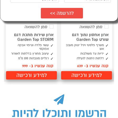
סמן להשוואה
סמן להשוואה
ארון אחסון נמוך דגם
ארון שירות מתכת דגם
שורט Garden Top
Garden Top STORM
משרף פלסטי ויניל יצוק מעכב
עשוי פלדה וציפוי אבקה
אש
אפוקסי
ידיות צד משולבות
עיצוב מחורץ בדלתות לאוורור
דלתות ניתנות לנעילה
רגליים מוגבהות 100 מ"מ
קנה עכשיו ב- 639
קנה עכשיו ב- 999
למידע ורכישה
למידע ורכישה
הרשמו ותוכלו להיות