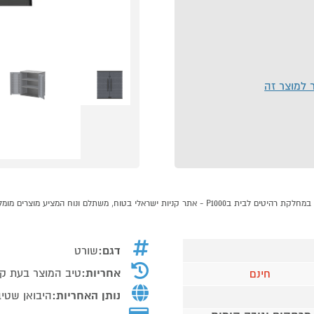
ר למוצר זה
דגם:
שורט
אחריות:
טיב המוצר בעת ק
חינם
נותן האחריות:
היבואן שטיב