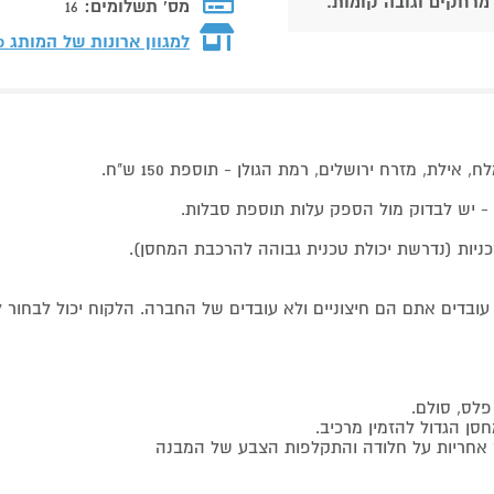
 מרחקים וגובה קומות.
מס' תשלומים:
16
למגוון ארונות של המותג
p
ילת, מזרח ירושלים, רמת הגולן - תוספת 150 ש"ח.
בדים אתם הם חיצוניים ולא עובדים של החברה. הלקוח יכול לבחור לה
פלס, סולם.
חסן הגדול להזמין מרכיב.
ט אחריות על חלודה והתקלפות הצבע של המבנה