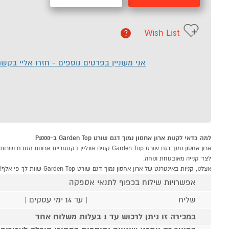
Wish List
?
אני מעוניין בפרטים נוספים - חזרו אליי בקש
למה כדאי לקנות ארון אחסון נמוך דגם שורט Garden Top ב-P1000
לצד קנייה מאובטחת ונוחה.
אצלנו, קניות באינטרנט של ארון אחסון נמוך דגם שורט Garden Top שוות לך פי אלף!
אפשרויות שילוח בכפוף לתנאי אספקה
שליח
| עד 14 ימי עסקים |
במכירה זו ניתן לרכוש עד 1 בעלות משלוח אחד