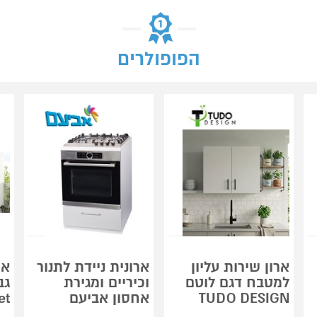
הפופולרים
ארון שירות עליון
ארונית ניידת לתנור
אר
למטבח דגם לוטם
וכיריים ומגירת
TUDO DESIGN
אחסון אביעם
inet