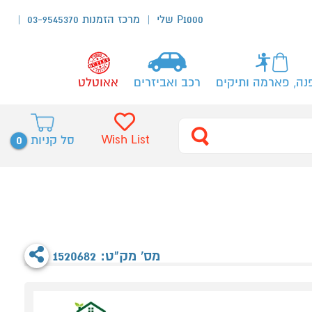
P1000 שלי
מרכז הזמנות 03-9545370
נה, פארמה ותיקים
רכב ואביזרים
אאוטלט
0
Wish List
סל קניות
מס' מק"ט: 1520682