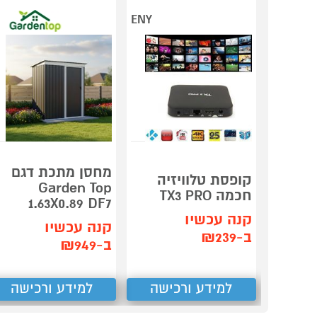
ENY
מחסן מתכת דגם
קופסת טלוויזיה
Garden Top
חכמה TX3 PRO
1.63X0.89 DF7
קנה עכשיו
קנה עכשיו
ב-₪239
ב-₪949
למידע ורכישה
למידע ורכישה