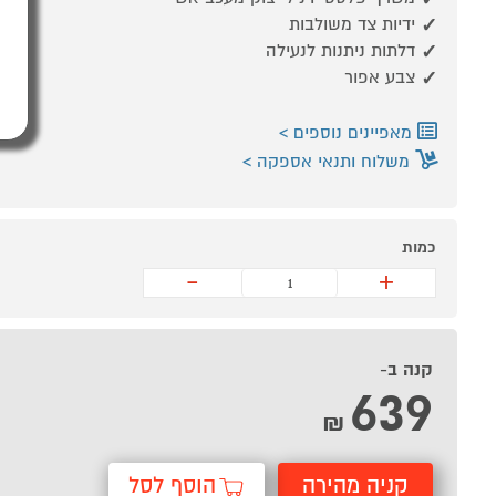
ידיות צד משולבות
דלתות ניתנות לנעילה
צבע אפור
מאפיינים נוספים
משלוח ותנאי אספקה
כמות
-
+
קנה ב-
639
₪
קניה מהירה
הוסף לסל