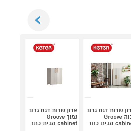
Next
ון שרות דגם גרוב
ארון שרות דגם גרוב
ארון שיר
גבוה Groove
נמוך Groove
בנוי וכי
cab מבית כתר
cabinet מבית כתר
IGN WH