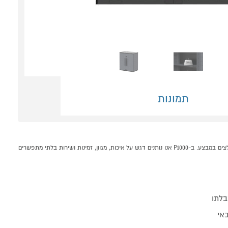
תמונות
ארון אחסון נמוך דגם שורט Garden Top קונים אונליין בקטגוריית ארונות מטבח ושרות במחלקת רהיטים לבית בP1000 - אתר קניות ישראלי בטוח, משתלם ונוח המציע מוצרים מומלצים במבצע. ב-P1000 אנו נותנים דגש על איכות, מגוון, זמינות ושירות בלתי מתפשרים
בלתו
אי