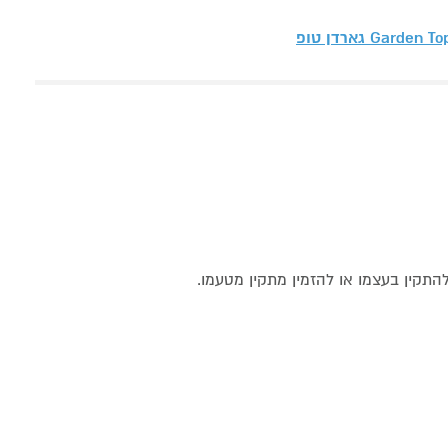
Garden To גארדן טופ
תקין בעצמו או להזמין מתקין מטעמו.