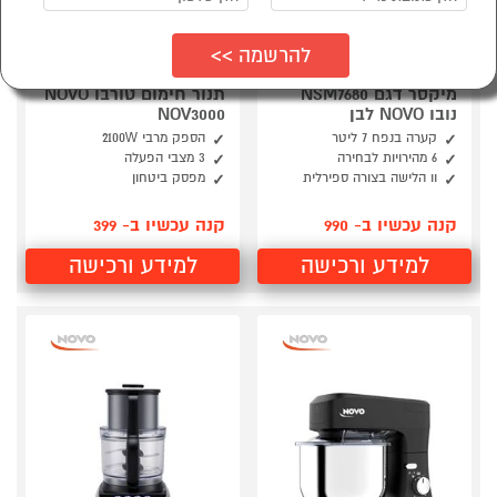
מיקסר דגם NSM7680
תנור חימום טורבו NOVO
נובו NOVO לבן
NOV3000
קערה בנפח 7 ליטר
הספק מרבי 2100W
6 מהירויות לבחירה
3 מצבי הפעלה
וו הלישה בצורה ספירלית
מפסק ביטחון
קנה עכשיו ב- 990
קנה עכשיו ב- 399
למידע ורכישה
למידע ורכישה