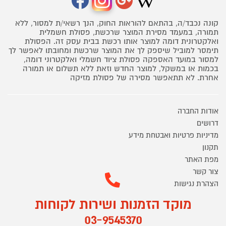
קונה נכבד/ה, בהתאם להוראות החוק, הנך רשאי/ת למסור, ללא
תמורה, במעמד מסירת המוצר שרכשת, פסולת חשמלית
ואלקטרונית דומה למוצר אותו רכשת בבית עסק זה. הפסולת
תימסר למוביל שיספק לך את המוצר שרכשת ומחובתו לאפשר לך
למסור במועד האספקה פסולת ציוד חשמלי ואלקטרוני דומה,
בכמות או במשקל, למוצר החדש וזאת ללא תשלום או תמורה
אחרת. לא תתאפשר מסירה של פסולת מזיקה
אודות החברה
דרושים
מדיניות פרטיות ואבטחת מידע
תקנון
מפת האתר
צור קשר
הצהרת נגישות
מוקד הזמנות ושירות לקוחות
03-9545370