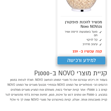
מכשיר להכנת פופקורן
Novo NOV121
פועל באמצעות זרימת אוויר
חם
קל לניקוי
עיצוב מרהיב
קנה עכשיו ב- 239
למידע ורכישה
קניית מוצרי NOVO ב-P1000
בעמוד זה ריכזנו עבורכם את כל מוצרי המותג הנחשב NOVO. תוכלו לצפות במגוון
הדגמים הכי פופולאריים של המותג NOVO ובמחירי מבצע! מוצרים של המותג NOVO
קונים ב ב P1000- אתר קניות ישראלי בטוח, משתלם ונוח המציע מוצרים מומלצים
במבצע. ב-P1000 אנו נותנים דגש על איכות, מגוון, זמינות ושירות בלתי מתפשרים לצד
קנייה מאובטחת ונוחה. אצלנו, קניות באינטרנט של מוצרי NOVO שוות לך פי אלף!