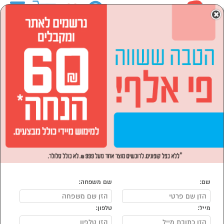
0
×
ראשי
המותגים
NOVO
הסתר רשימת קטגוריות
מוצרי חשמל (7)
NOVO
נמצאו 7 מוצרי NOVO
מיון:
הפופולרים ביותר
שם:
שם משפחה:
מייל:
טלפון: