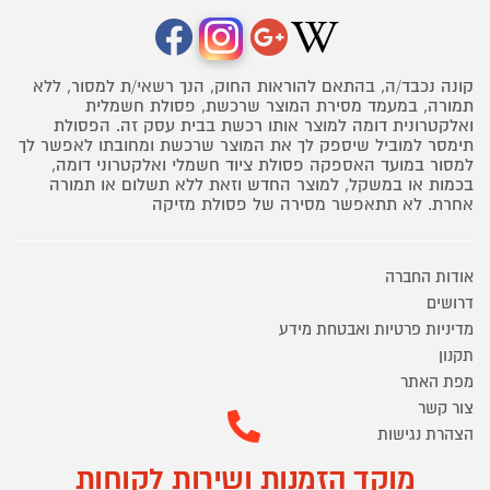
קונה נכבד/ה, בהתאם להוראות החוק, הנך רשאי/ת למסור, ללא
תמורה, במעמד מסירת המוצר שרכשת, פסולת חשמלית
ואלקטרונית דומה למוצר אותו רכשת בבית עסק זה. הפסולת
תימסר למוביל שיספק לך את המוצר שרכשת ומחובתו לאפשר לך
למסור במועד האספקה פסולת ציוד חשמלי ואלקטרוני דומה,
בכמות או במשקל, למוצר החדש וזאת ללא תשלום או תמורה
אחרת. לא תתאפשר מסירה של פסולת מזיקה
אודות החברה
דרושים
מדיניות פרטיות ואבטחת מידע
תקנון
מפת האתר
צור קשר
הצהרת נגישות
מוקד הזמנות ושירות לקוחות