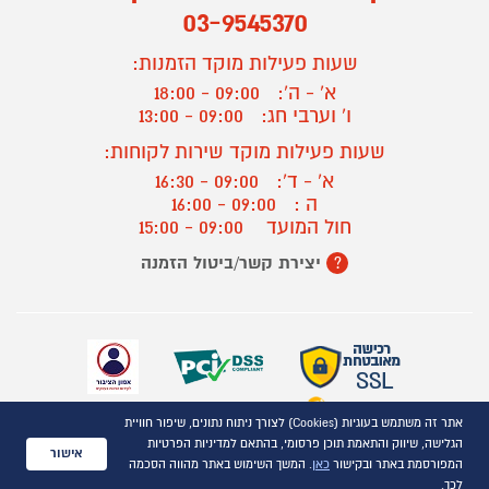
03-9545370
שעות פעילות מוקד הזמנות:
א' - ה':
09:00 - 18:00
ו' וערבי חג:
09:00 - 13:00
שעות פעילות מוקד שירות לקוחות:
א' - ד':
09:00 - 16:30
ה :
09:00 - 16:00
חול המועד
09:00 - 15:00
יצירת קשר/ביטול הזמנה
?
אתר זה משתמש בעוגיות (Cookies) לצורך ניתוח נתונים, שיפור חוויית
כל הזכויות שמורות P1000© 2021
הגלישה, שיווק והתאמת תוכן פרסומי, בהתאם למדיניות הפרטיות
התמונות להמחשה בלבד
אישור
המפורסמת באתר ובקישור
כאן
. המשך השימוש באתר מהווה הסכמה
ט.ל.ח.
לכך.