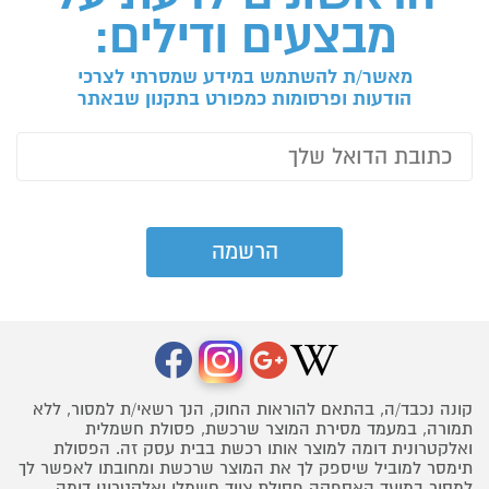
מבצעים ודילים:
מאשר/ת להשתמש במידע שמסרתי לצרכי
הודעות ופרסומות כמפורט בתקנון שבאתר
קונה נכבד/ה, בהתאם להוראות החוק, הנך רשאי/ת למסור, ללא
תמורה, במעמד מסירת המוצר שרכשת, פסולת חשמלית
ואלקטרונית דומה למוצר אותו רכשת בבית עסק זה. הפסולת
תימסר למוביל שיספק לך את המוצר שרכשת ומחובתו לאפשר לך
למסור במועד האספקה פסולת ציוד חשמלי ואלקטרוני דומה,