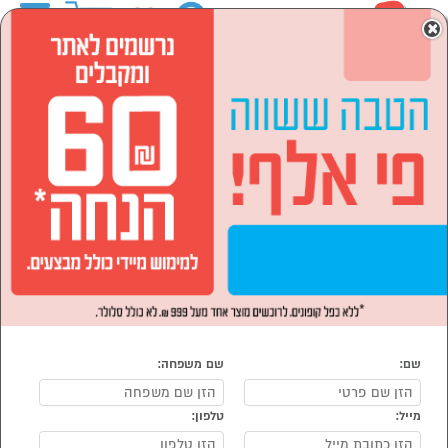
0
×
ראשי
המותגים
NINJA
לבית ולגן
הסתר רשימת קטגוריות
מנגלים, גרילים, מעשנות,
מטבחי חוץ (2)
לבית ולגן NINJA
נמצאו 2 מוצרי לבית ולגן של מוצרי NINJA
מיון:
הפופולרים ביותר
שם:
שם משפחה:
מייל:
טלפון: