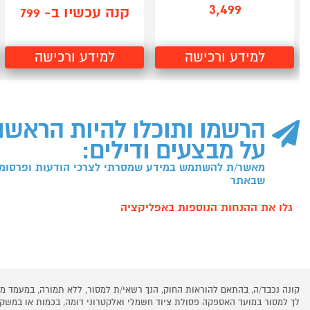
3,499
קנה עכשיו ב- 799
למידע ורכישה
למידע ורכישה
הרשמו ותוכלו להיות הראשו
על מבצעים ודילים:
מאשר/ת להשתמש במידע שמסרתי לצרכי הודעות ופרסומו
שבאתר
גלו את ההנחות הנוספות באפליקציה
קונה נכבד/ה, בהתאם להוראות החוק, הנך רשאי/ת למסור, ללא תמורה, במעמד
לך למסור במועד האספקה פסולת ציוד חשמלי ואלקטרוני דומה, בכמות או במש