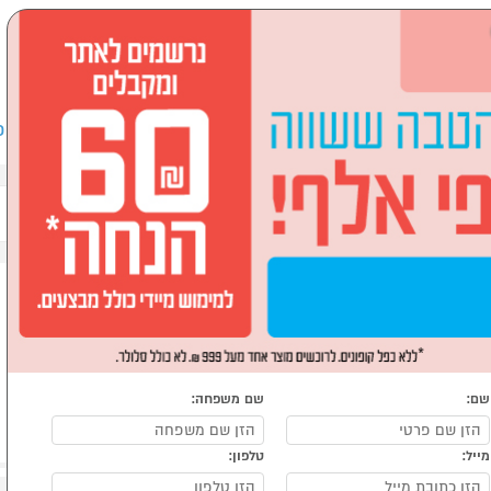
שבים וציוד היקפי
לבית ולגן
ספורט, מחנאות וילדים
אופ
שם:
שם משפחה:
מייל:
טלפון: