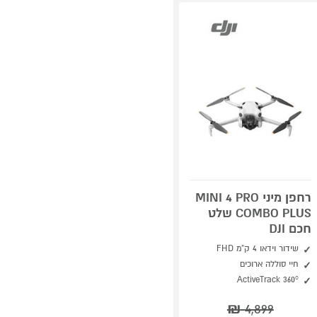
רחפן מיני MINI 4 PRO
COMBO PLUS שלט
חכם DJI
שידור וידאו 4 ק”מ FHD
חיי סוללה ארוכים
ActiveTrack 360°
₪
4,899