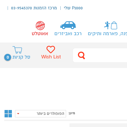
P1000 שלי
מרכז הזמנות 03-9545370
נה, פארמה ותיקים
רכב ואביזרים
אאוטלט
0
Wish List
סל קניות
מיון:
הפופולרים ביותר