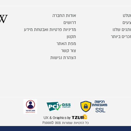
טלט
אודות החברה
עים
דרושים
תגים שלנו
מדיניות פרטיות ואבטחת מידע
כרים ביותר
תקנון
מפת האתר
צור קשר
הצהרת נגישות
כל הזכויות שמורות P1000© 2021
התמונות להמחשה בלבד