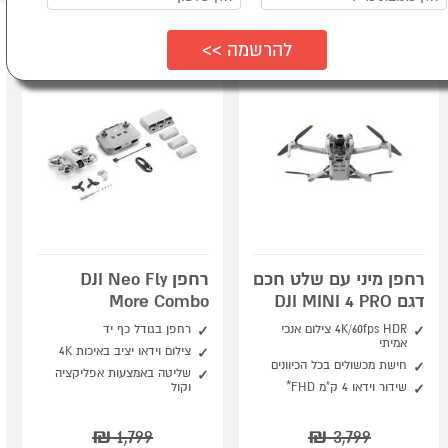
רחפן מיני עם שלט חכם
רחפן DJI Neo Fly
דגם DJI MINI 4 PRO
More Combo
4K/60fps HDR צילום אנכי
רחפן בגודל כף יד
אמיתי
צילום וידאו יציב באיכות 4K
חישת מכשולים בכל הכיוונים
שליטה באמצעות אפליקציה
שידור וידאו 4 ק"מ FHD*
וקול
₪
1,799
₪
3,799