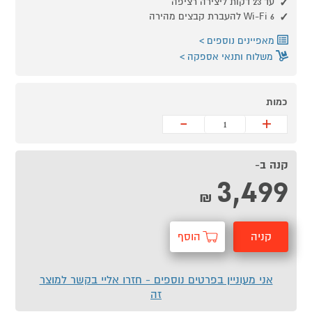
עד 23 דקות ליצירה רציפה
Wi-Fi 6 להעברת קבצים מהירה
מאפיינים נוספים
משלוח ותנאי אספקה
כמות
-
+
קנה ב-
3,499
₪
קניה
הוסף
מהירה
לסל
אני מעוניין בפרטים נוספים - חזרו אליי בקשר למוצר
זה