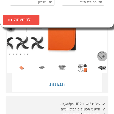
Next
Previous
תמונות
צילום 360° ו־8K/60fps HDR
חיישני מכשולים רב־כיווניים