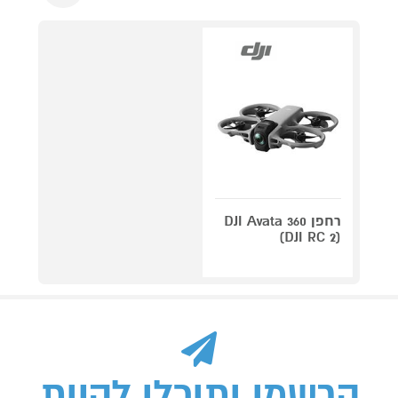
רחפן DJI Avata 360
(DJI RC 2)
הרשמו ותוכלו להיות