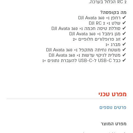
RC 2 הכלול בערכה.
מה בקופסה?
✔ רחפן DJI Avata 360 ×1
✔ שלט DJI RC 2 ×1
✔ סוללת טיסה חכמה DJI Avata 360 ×1
✔ מגן גימבל DJI Avata 360 ×1
✔ זוג פרופלורים חלופיים ×2
✔ מברג ×1
✔ משטח נחיתה מתקפל DJI Avata 360 ×1
✔ מטלית לניקוי עדשות DJI Avata 360 ×1
✔ כבל USB-C ל-USB-C להעברת נתונים ×1
מפרט טכני
פרטים נוספים
מפרט המוצר