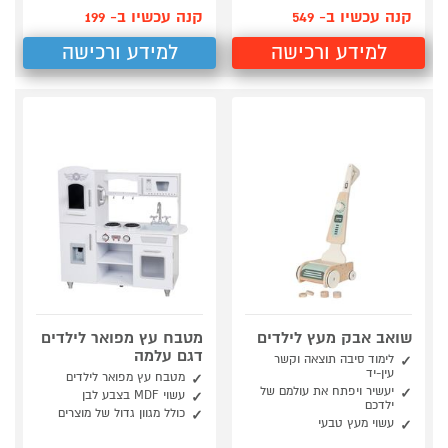
קנה עכשיו ב- 549
קנה עכשיו ב- 199
למידע ורכישה
למידע ורכישה
שואב אבק מעץ לילדים
מטבח עץ מפואר לילדים
דגם עלמה
לימוד סיבה תוצאה וקשר
עין-יד
מטבח עץ מפואר לילדים
יעשיר ויפתח את עולמם של
עשוי MDF בצבע לבן
ילדכם
כולל מגוון גדול של מוצרים
עשוי מעץ טבעי