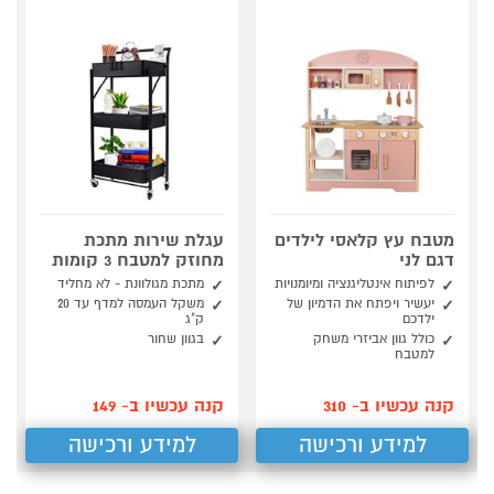
מטבח עץ קלאסי לילדים
עגלת שירות מתכת
דגם לני
מחוזק למטבח 3 קומות
לפיתוח אינטליגנציה ומיומנויות
מתכת מגולוונת - לא מחליד
יעשיר ויפתח את הדמיון של
משקל העמסה למדף עד 20
ילדכם
ק"ג
כולל גוון אביזרי משחק
בגוון שחור
למטבח
קנה עכשיו ב- 310
קנה עכשיו ב- 149
למידע ורכישה
למידע ורכישה