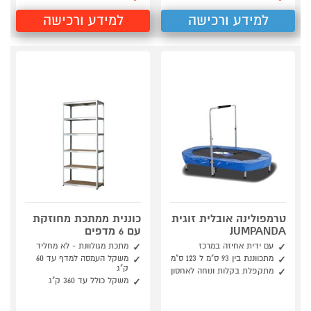
למידע ורכישה
למידע ורכישה
טרמפולינה אובלית זוגית
כוננית ממתכת מחוזקת
JUMPANDA
עם 6 מדפים
עם ידית אחיזה במרכז
מתכת מגולוונת - לא מחליד
מתכווננת בין 93 ס"מ ל 123 ס"מ
משקל העמסה למדף עד 60
ק"ג
מתקפלת בקלות ונוחה לאחסון
משקל כולל עד 360 ק"ג