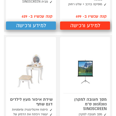
מבית SINOSCREEN
מוסיקה ברכב + שלט רחוק
קנה עכשיו ב- 699
קנה עכשיו ב- 629
למידע ורכישה
למידע ורכישה
מסך חצובה למקרן
שידת איפור מעץ לילדים
203X203 ס"מ
דגם שחף
SINOSCREEN
פיתוח אינטליגנציה ומיומנויות
מסך חצובה למקרן
יעשיר ויפתח את הדמיון של