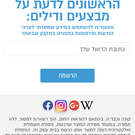
הראשונים לדעת על
מבצעים ודילים:
מאשר/ת להשתמש במידע שמסרתי לצרכי
הודעות ופרסומות כמפורט בתקנון שבאתר
קונה נכבד/ה, בהתאם להוראות החוק, הנך רשאי/ת למסור, ללא
תמורה, במעמד מסירת המוצר שרכשת, פסולת חשמלית
ואלקטרונית דומה למוצר אותו רכשת בבית עסק זה. הפסולת