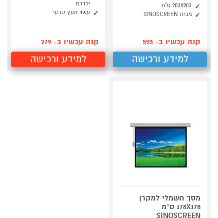
ילדכם
203X203 ס"מ
עשוי מעץ טבעי
מבית SINOSCREEN
קנה עכשיו ב- 593
קנה עכשיו ב- 279
למידע ורכישה
למידע ורכישה
מסך חשמלי למקרן
178X178 ס"מ
SINOSCREEN