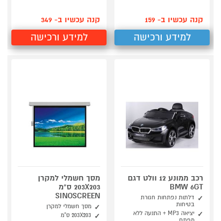
קנה עכשיו ב- 159
קנה עכשיו ב- 349
למידע ורכישה
למידע ורכישה
רכב ממונע 12 וולט דגם
מסך חשמלי למקרן
BMW 6GT
203X203 ס"מ
SINOSCREEN
דלתות נפתחות חגורת
בטיחות
מסך חשמלי למקרן
יציאה MP3 + התנעה ללא
203X203 ס"מ
מפתח