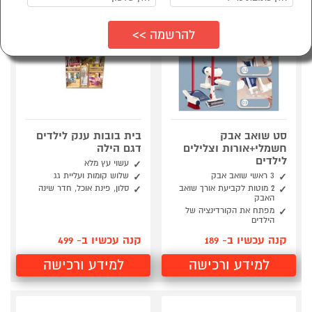
סט שואב אבק
בית בובות ענק לילדים
חשמלי+אורות וצלילים
דגם הילה
לילדים
עשוי עץ מלא
3 ראשי שואב אבק
שלוש קומות ועליית גג
2 מוטות לקביעת אורך שואב
סלון, פינת אוכל, חדר שינה
האבק
מפתח את הקורדינציה של
הילדים
קנה עכשיו ב- 189
קנה עכשיו ב- 499
למידע ורכישה
למידע ורכישה