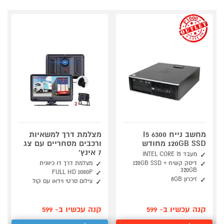
outlet
מחשב נייח 6300 I5
מצלמת דרך למשאיות
120GB SSD מחודש
ורכבים מסחריים עם צג
7 אינץ'
מעבד INTEL CORE I5
דיסק קשיח 120GB SSD +
מצלמת דרך דו כיוונית
320GB
FULL HD 1080P
זיכרון 8GB
צילום סרטי וידאו עם קול
קנה עכשיו ב- 599
קנה עכשיו ב- 599