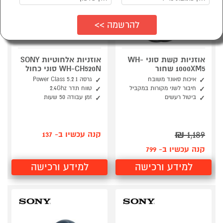
אוזניות קשת סוני WH-
אוזניות אלחוטיות SONY
1000XM5 שחור
WH-CH520N סוני כחול
איכות סאונד משובח
גרסה 1 Power Class 5.2
חיבור לשני מקורות במקביל
טווח תדר 2.4Ghz
ביטול רעשים
זמן עבודה 50 שעות
₪
1,189
קנה עכשיו ב- 137
קנה עכשיו ב- 799
למידע ורכישה
למידע ורכישה