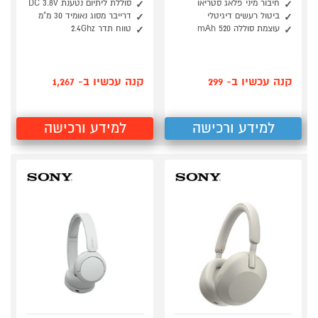
חיבור מיני פלאג סטריאו
סוללת ליתיום נטענת DC 3.8V
ביטול רעשים דיגיטלי
דרייבר מסוג נאומיד 30 מ"מ
עוצמת סוללה 520 mAh
טווח תדר 2.4Ghz
קנה עכשיו ב- 299
קנה עכשיו ב- 1,267
למידע ורכישה
למידע ורכישה