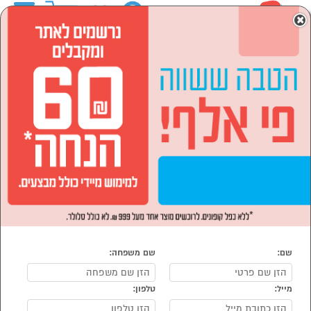
0
×
ראשי
המותגים
SONY סוני
סמארטפונים, שעונים חכמים ואביזרים
הסתר רשימת קטגוריות
אוזניות (17)
סמארטפונים, שעונים חכמים ואביזרים SONY סוני
נמצאו 17 מוצרי סמארטפונים, שעונים חכמים ואביזרים של מוצרי
SONY סוני
מיון:
הפופולרים ביותר
שם:
שם משפחה:
מייל:
טלפון: