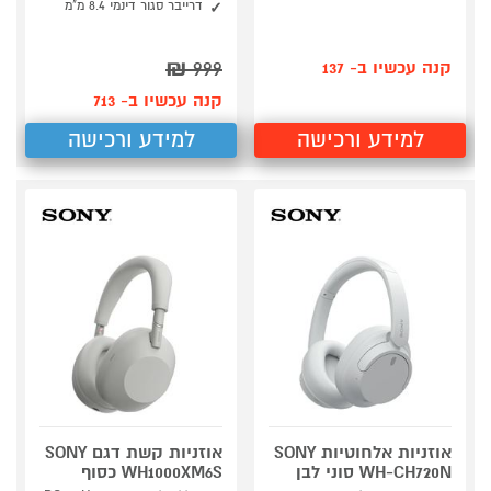
דרייבר סגור דינמי 8.4 מ"מ
₪
999
קנה עכשיו ב- 137
קנה עכשיו ב- 713
למידע ורכישה
למידע ורכישה
אוזניות אלחוטיות SONY
אוזניות קשת דגם SONY
WH-CH720N סוני לבן
WH1000XM6S כסוף