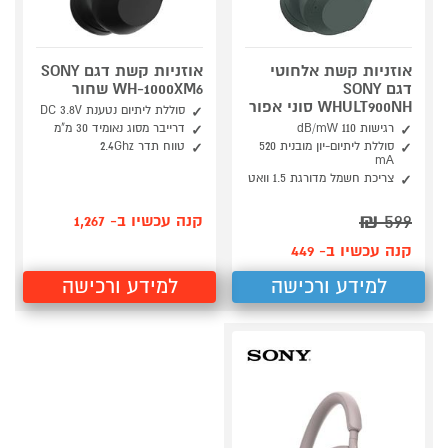
אוזניות קשת אלחוטי
אוזניות קשת דגם SONY
דגם SONY
WH-1000XM6 שחור
WHULT900NH סוני אפור
סוללת ליתיום נטענת DC 3.8V
רגישות 110 dB/mW
דרייבר מסוג נאומיד 30 מ"מ
סוללת ליתיום-יון מובנית 520
טווח תדר 2.4Ghz
mA
צריכת חשמל מדורגת 1.5 וואט
₪
599
קנה עכשיו ב- 1,267
קנה עכשיו ב- 449
למידע ורכישה
למידע ורכישה