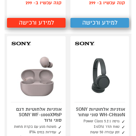
קנה עכשיו ב- 299
קנה עכשיו ב- 299
למידע ורכישה
למידע ורכישה
אוזניות אלחוטיות SONY
אוזניות אלחוטיות דגם
WH-CH520N סוני שחור
SONY WF-1000XM5P
סוני ורוד
גרסה 1 Power Class 5.2
טווח תדר 2.4Ghz
משטח מגע עם בקרת מחוות
זמן עבודה 50 שעות
עמידות במים IPX4