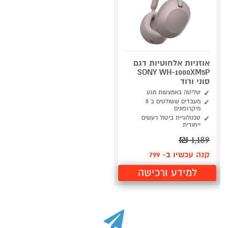
אוזניות אלחוטיות דגם
SONY WH-1000XM5P
סוני ורוד
שליטה באמצעות מגע
מעבדים ששולטים ב 8
מיקרופונים
טכנולוגיית ביטול רעשים
ייחודית
₪
1,189
קנה עכשיו ב- 799
למידע ורכישה