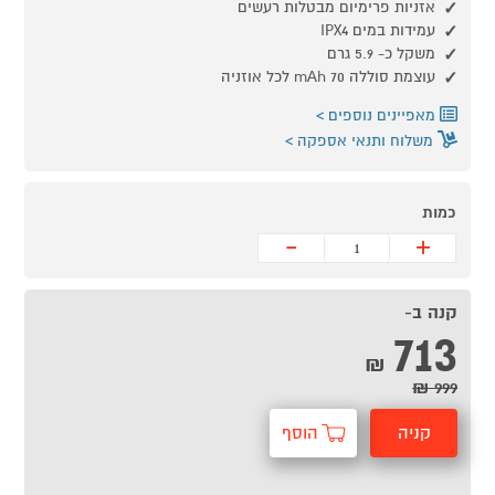
אזניות פרימיום מבטלות רעשים
עמידות במים IPX4
משקל כ- 5.9 גרם
עוצמת סוללה 70 mAh לכל אוזניה
מאפיינים נוספים
משלוח ותנאי אספקה
כמות
-
+
קנה ב-
713
₪
999 ₪
קניה
הוסף
מהירה
לסל