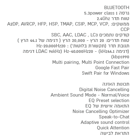
BLUETOOTH
גרסה 1 5.3power class
טווח תדר 2.4Ghz
ממשקים: A2DP, AVRCP, HFP, HSP, TMAP, CSIP, MCP, VCP,
CCP
קודקים נתמכים SBC, AAC, LDAC , LC3
טווח תדרים: 20 הרץ - 20,000 הרץ ( דגימה של 44.1 הרץ )
תגובת תדר (תקשורת בלוטות') : Hz-20.000Hz20
(דגימה kHz44.1) - Hz-40.000Hz20 (LDAC 96kHz דגימה
kbps990)
Multi pairing, Multi Point Connection
Google Fast Pair
Swift Pair for Windows
תכונות האזנה
Digital Noise Cancelling
Ambient Sound Mode - Normal/Voice
EQ Preset selection
התאמה אישית של EQ
Noise Cancelling Optimizer
Speak-to-Chat
Adaptive sound control
Quick Attention
התראת לבישה