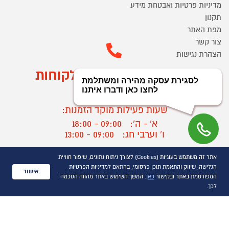
מדיניות פרטיות ואבטחת מידע
תקנון
מפת האתר
צור קשר
הצהרת נגישות
מוקד הזמנות ושירות לקוחות
03-9545370
שעות פעילות מוקד הזמנות:
א' - ה':
09:00 - 18:00
ו' וערבי חג:
09:00 - 13:00
שעות פעילות מוקד שירות לקוחות:
אתר זה משתמש בעוגיות (Cookies) לצורך ניתוח נתונים, שיפור חוויית
א' - ד':
09:00 - 16:30
הגלישה, שיווק והתאמת תוכן פרסומי, בהתאם למדיניות הפרטיות
אישור
ה :
09:00 - 16:00
המפורסמת באתר ובקישור
כאן
. המשך השימוש באתר מהווה הסכמה
חול המועד
09:00 - 15:00
לכך.
?
יצירת קשר/ביטול הזמנה