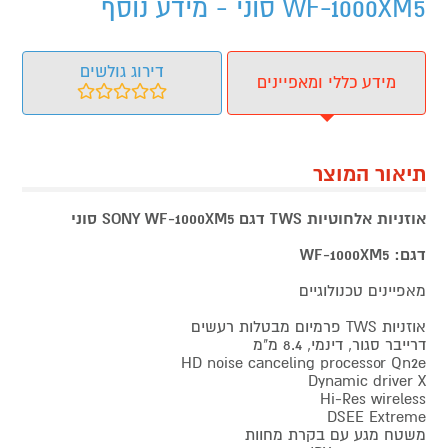
WF-1000XM5 סוני - מידע נוסף
דירוג גולשים
מידע כללי ומאפיינים
תיאור המוצר
אוזניות אלחוטיות TWS דגם SONY WF-1000XM5 סוני
דגם: WF-1000XM5
מאפיינים טכנולוגיים
אוזניות TWS פרמיום מבטלות רעשים
דרייבר סגור, דינמי, 8.4 מ"מ
HD noise canceling processor Qn2e
Dynamic driver X
Hi-Res wireless
DSEE Extreme
משטח מגע עם בקרת מחוות