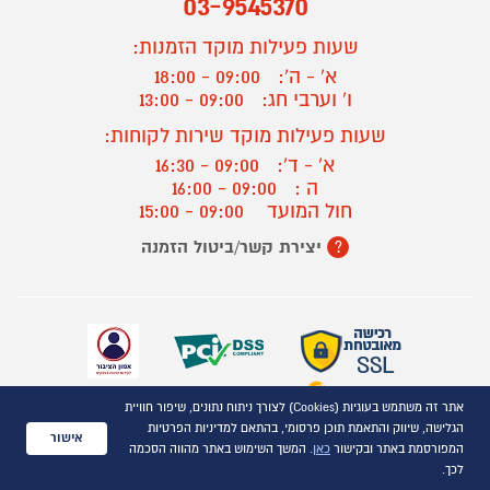
03-9545370
שעות פעילות מוקד הזמנות:
א' - ה':
09:00 - 18:00
ו' וערבי חג:
09:00 - 13:00
שעות פעילות מוקד שירות לקוחות:
א' - ד':
09:00 - 16:30
ה :
09:00 - 16:00
חול המועד
09:00 - 15:00
יצירת קשר/ביטול הזמנה
?
אתר זה משתמש בעוגיות (Cookies) לצורך ניתוח נתונים, שיפור חוויית
כל הזכויות שמורות P1000© 2021
הגלישה, שיווק והתאמת תוכן פרסומי, בהתאם למדיניות הפרטיות
התמונות להמחשה בלבד
אישור
המפורסמת באתר ובקישור
כאן
. המשך השימוש באתר מהווה הסכמה
ט.ל.ח.
לכך.
השוואת מוצרים