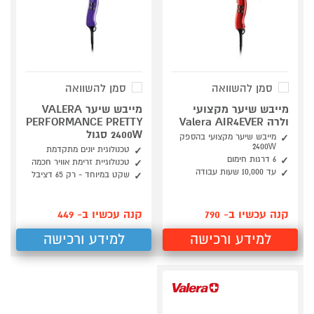
סמן להשוואה
סמן להשוואה
מייבש שיער מקצועי
מייבש שיער VALERA
ולרה Valera AIR4EVER
PERFORMANCE PRETTY
2400W סגול
מייבש שיער מקצועי בהספק
2400W
טכנולוגית יונים מתקדמת
6 דרגות חימום
טכנולוגיית זרימת אוויר חכמה
עד 10,000 שעות עבודה
שקט במיוחד - רק 65 דציבל
קנה עכשיו ב- 790
קנה עכשיו ב- 449
למידע ורכישה
למידע ורכישה