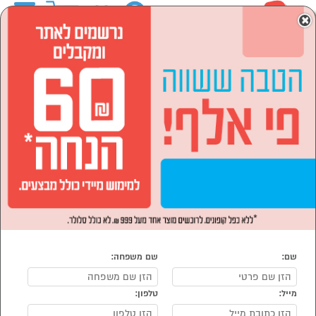
0
×
ראשי
המותגים
VALERA ולירה
מוצרי חשמל
מכשירי טיפוח
עיצוב שיער
עיצוב שיער VALERA ולירה
נמצאו 7 מוצרי עיצוב שיער של מוצרי VALERA ולירה
מיון:
הפופולרים ביותר
שם:
שם משפחה:
מייל:
טלפון:
סמן להשוואה
סמן להשוואה