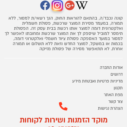
קונה נכבד/ה, בהתאם להוראות החוק, הנך רשאי/ת למסור, ללא
תמורה, במעמד מסירת המוצר שרכשת, פסולת חשמלית
ואלקטרונית דומה למוצר אותו רכשת בבית עסק זה. הפסולת
תימסר למוביל שיספק לך את המוצר שרכשת ומחובתו לאפשר לך
למסור במועד האספקה פסולת ציוד חשמלי ואלקטרוני דומה,
בכמות או במשקל, למוצר החדש וזאת ללא תשלום או תמורה
אחרת. לא תתאפשר מסירה של פסולת מזיקה
אודות החברה
דרושים
מדיניות פרטיות ואבטחת מידע
תקנון
מפת האתר
צור קשר
הצהרת נגישות
מוקד הזמנות ושירות לקוחות