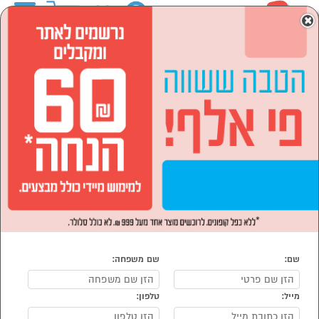
0
×
ראשי
המותגים
CHROMEX
מוצרי חשמל
מזגנים מאווררים ומוצרי חימום
מאווררים
הסתר רשימת קטגוריות
מאווררי עמוד (3)
מאווררים CHROMEX
נמצאו 4 מוצרי מאווררים של מוצרי CHROMEX
מיון:
הפופולרים ביותר
שם:
שם משפחה:
מייל:
טלפון: