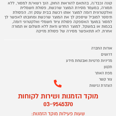
קונה נכבד/ה, בהתאם להוראות החוק, הנך רשאי/ת למסור, ללא
תמורה, במעמד מסירת המוצר שרכשת, פסולת חשמלית
ואלקטרונית דומה למוצר אותו רכשת בבית עסק זה. הפסולת
תימסר למוביל שיספק לך את המוצר שרכשת ומחובתו לאפשר לך
למסור במועד האספקה פסולת ציוד חשמלי ואלקטרוני דומה,
בכמות או במשקל, למוצר החדש וזאת ללא תשלום או תמורה
אחרת. לא תתאפשר מסירה של פסולת מזיקה
אודות החברה
דרושים
מדיניות פרטיות ואבטחת מידע
תקנון
מפת האתר
צור קשר
הצהרת נגישות
מוקד הזמנות ושירות לקוחות
03-9545370
שעות פעילות מוקד הזמנות: