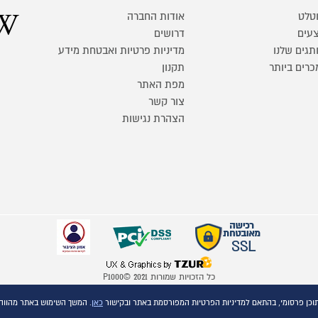
טלט
אודות החברה
עים
דרושים
תגים שלנו
מדיניות פרטיות ואבטחת מידע
כרים ביותר
תקנון
מפת האתר
צור קשר
הצהרת נגישות
כל הזכויות שמורות P1000© 2021
התמונות להמחשה בלבד
כאן
. המשך השימוש באתר מהווה
ט.ל.ח.