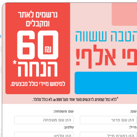
שבים וציוד היקפי
לבית ולגן
ספורט, מחנאות וילדים
אופ
שם:
שם משפחה:
מייל:
טלפון: