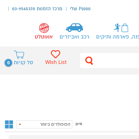
P1000 שלי
מרכז הזמנות 03-9545370
נה, פארמה ותיקים
רכב ואביזרים
אאוטלט
0
Wish List
סל קניות
מיון:
הפופולרים ביותר