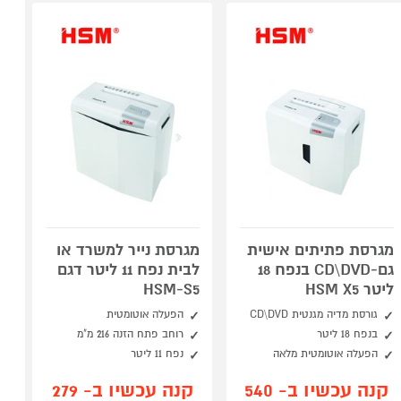
מגרסת פתיתים אישית
מגרסת נייר למשרד או
גם-CD\DVD בנפח 18
לבית נפח 11 ליטר דגם
ליטר HSM X5
HSM-S5
גורסת מדיה מגנטית CD\DVD
הפעלה אוטומטית
בנפח 18 ליטר
רוחב פתח הזנה 216 מ"מ
הפעלה אוטומטית מלאה
נפח 11 ליטר
קנה עכשיו ב- 540
קנה עכשיו ב- 279