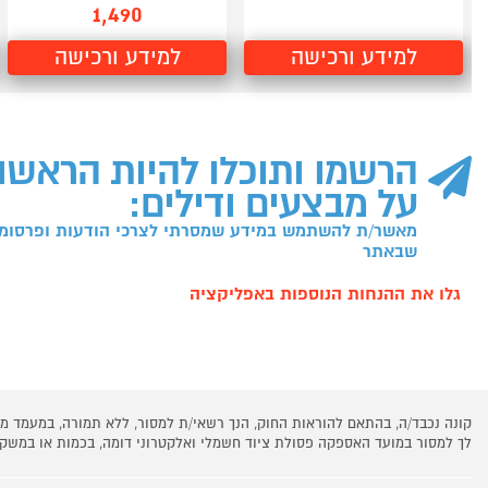
1,490
למידע ורכישה
למידע ורכישה
הרשמו ותוכלו להיות הראשו
על מבצעים ודילים:
מאשר/ת להשתמש במידע שמסרתי לצרכי הודעות ופרסומו
שבאתר
גלו את ההנחות הנוספות באפליקציה
קונה נכבד/ה, בהתאם להוראות החוק, הנך רשאי/ת למסור, ללא תמורה, במעמד
לך למסור במועד האספקה פסולת ציוד חשמלי ואלקטרוני דומה, בכמות או במש