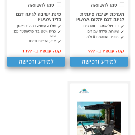
סמן להשוואה
סמן להשוואה
מערכת ישיבה פינתית
פינת ישיבה לגינה דגם
לגינה דגם יהלום PLAYA
בליז PLAYA
בד פוליאסטר - 180 גרם
שלדה עשויה ברזל + ראטן
צינורות פלדה עמידים
כרית 100% בד פוליאסטר 220
גרם
זכוכית מחוסמת 5 מ"מ
צבע הכריות שמנת
קנה עכשיו ב- 999
קנה עכשיו ב- 1,199
למידע ורכישה
למידע ורכישה