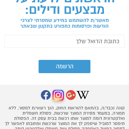
מבצעים ודילים:
מאשר/ת להשתמש במידע שמסרתי לצרכי
הודעות ופרסומות כמפורט בתקנון שבאתר
קונה נכבד/ה, בהתאם להוראות החוק, הנך רשאי/ת למסור, ללא
תמורה, במעמד מסירת המוצר שרכשת, פסולת חשמלית
ואלקטרונית דומה למוצר אותו רכשת בבית עסק זה. הפסולת
תימסר למוביל שיספק לך את המוצר שרכשת ומחובתו לאפשר לך
למסור במועד האספקה פסולת ציוד חשמלי ואלקטרוני דומה,