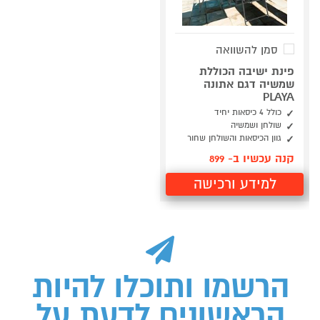
סמן להשוואה
פינת ישיבה הכוללת
שמשיה דגם אתונה
PLAYA
כולל 4 כיסאות יחיד
שולחן ושמשיה
גוון הכיסאות והשולחן שחור
קנה עכשיו ב- 899
למידע ורכישה
הרשמו ותוכלו להיות
הראשונים לדעת על