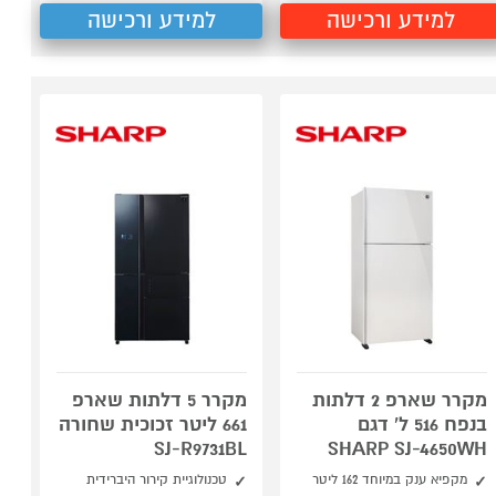
למידע ורכישה
למידע ורכישה
מקרר שארפ 2 דלתות
מקרר 5 דלתות שארפ
בנפח 516 ל' דגם
661 ליטר זכוכית שחורה
SJ-R9731BL
SHARP SJ-4650WH
מקפיא ענק במיוחד 162 ליטר
טכנולוגיית קירור היברידית