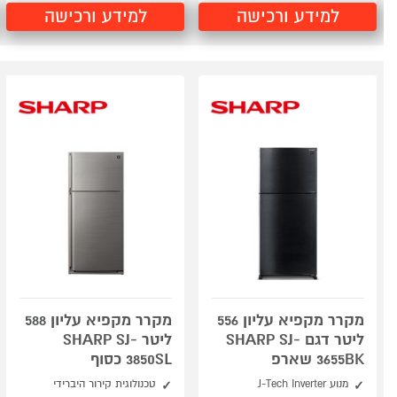
למידע ורכישה
למידע ורכישה
מקרר מקפיא עליון 556
מקרר מקפיא עליון 588
ליטר דגם SHARP SJ-
ליטר SHARP SJ-
3655BK שארפ
3850SL כסוף
מנוע J-Tech Inverter
טכנולוגית קירור היברידי