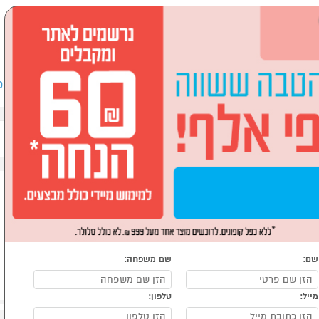
שבים וציוד היקפי
לבית ולגן
ספורט, מחנאות וילדים
אופ
שם:
שם משפחה:
מייל:
טלפון: