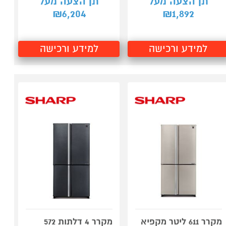
תן הצעה מעל
תן הצעה מעל
6,204
1,892
₪
₪
למידע ורכישה
למידע ורכישה
מקרר 611 ליטר מקפיא
מקרר 4 דלתות 572