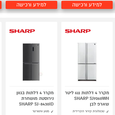
למידע ורכישה
למידע ורכישה
מקרר 4 דלתות 611 ליטר
מקרר 4 דלתות בגוון
SHARP SJ9260WH
נירוסטה מושחרת
שארפ לבן
SHARP SJ-8430ID
טכנולוגית קירור היברידית
מנוע אינוורטר