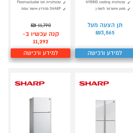
טכנולוגית HYBRID cooling
טכנולוגיית Plasmacluster ion
מנוע אינוורטר j-tech
SHARP מהדרין אישור צמת
תן הצעה מעל
11,790
₪
3,865
₪
קנה עכשיו ב-
11,292
למידע ורכישה
למידע ורכישה