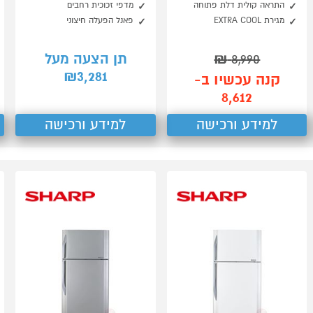
התראה קולית דלת פתוחה
מדפי זכוכית רחבים
מגירת EXTRA COOL
פאנל הפעלה חיצוני
8,990
₪
תן הצעה מעל
3,281
₪
קנה עכשיו ב-
8,612
למידע ורכישה
למידע ורכישה