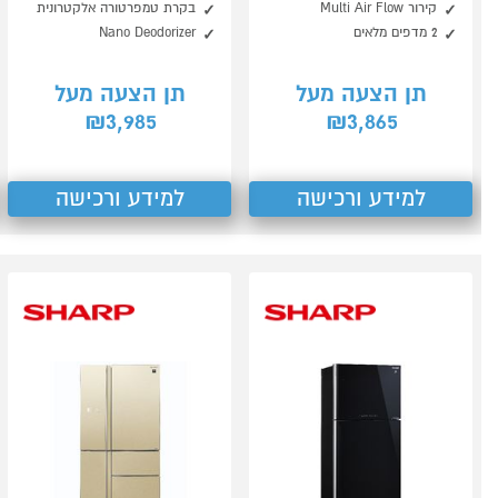
קירור Multi Air Flow
בקרת טמפרטורה אלקטרונית
2 מדפים מלאים
Nano Deodorizer
תן הצעה מעל
תן הצעה מעל
3,985
3,865
₪
₪
למידע ורכישה
למידע ורכישה