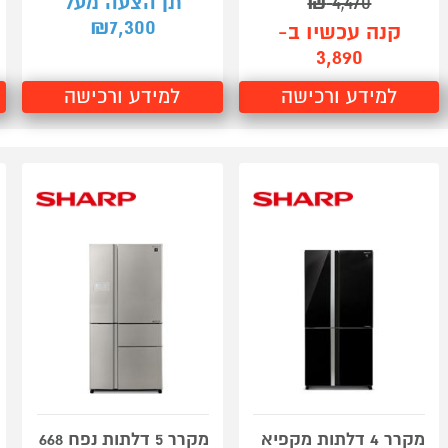
4,470
₪
תן הצעה מעל
7,300
₪
קנה עכשיו ב-
3,890
למידע ורכישה
למידע ורכישה
מקרר 4 דלתות מקפיא
מקרר 5 דלתות נפח 668