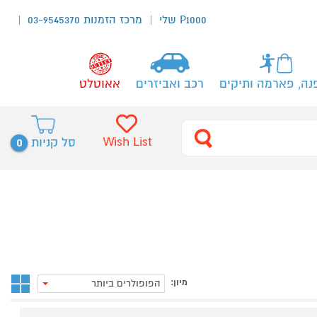
P1000 שלי
מרכז הזמנות 03-9545370
נה, פארמה ותיקים
רכב ואביזרים
אאוטלט
0
Wish List
סל קניות
מיון:
הפופולרים ביותר