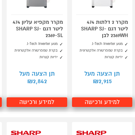
מקרר 2 דלתות 474
מקרר מקפיא עליון 474
ליטר דגם SHARP SJ-
ליטר דגם SHARP SJ-
2369WH לבן
2369-SL
מנוע J-Tech Inverter
מנוע J-Tech Inverter
בקרת טמפרטורה אלקטרונית
בקרת טמפרטורה אלקטרונית
ידיות קצרות
ידיות קצרות
תן הצעה מעל
תן הצעה מעל
2,842
2,915
₪
₪
למידע ורכישה
למידע ורכישה