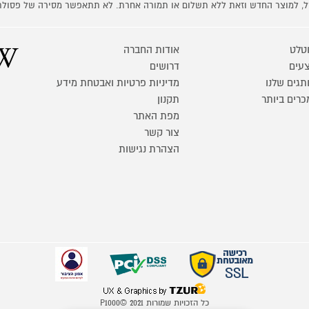
קל, למוצר החדש וזאת ללא תשלום או תמורה אחרת. לא תתאפשר מסירה של פסולת
טלט
אודות החברה
עים
דרושים
תגים שלנו
מדיניות פרטיות ואבטחת מידע
כרים ביותר
תקנון
מפת האתר
צור קשר
הצהרת נגישות
כל הזכויות שמורות P1000© 2021