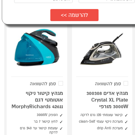
סמן להשוואה
סמן להשוואה
מגהץ אדים 300308
מגהץ קיטור ניקוי
Crystal XL Plate
אוטומטי דגם
3000W מורפי
MorphyRichards 42611
קיטור עוצמתי 120 גרם לדקה
הספק 3000W
מערכת ניקוי עצמי clean-Self
לחץ קיטור 7 בר
מערכת drip Anti
עוצמת קיטור עד 240 גרם
לדקה