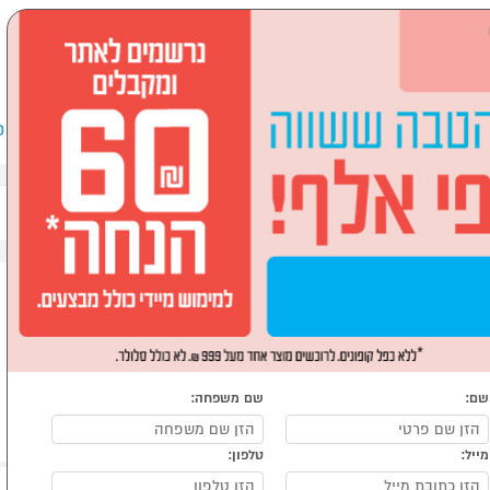
שבים וציוד היקפי
לבית ולגן
ספורט, מחנאות וילדים
אופ
מגהצים
שם:
שם משפחה:
מייל:
טלפון: