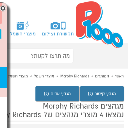
×
תקשורת וצילום
מוצרי חשמל
מח
ראשי
המותגים
Morphy Richards
מוצרי חשמל
מוצרי חשמל לבית
מגהץ קיטור (2)
מגהץ אדים (2)
מגהצים Morphy Richards
נמצאו 4 מוצרי מגהצים של Morphy Richards