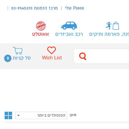
P1000 שלי
מרכז הזמנות 03-9545370
נה, פארמה ותיקים
רכב ואביזרים
אאוטלט
0
Wish List
סל קניות
מיון:
הפופולרים ביותר