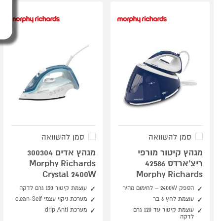
סמן להשוואה
סמן להשוואה
מגהץ קיטור מורפי
מגהץ אדים 300304
ריצ'ארדס 42586
Morphy Richards
Crystal 2400W
Morphy Richards
הספק 2400W – לחימום מהיר
עוצמת קיטור 120 גרם לדקה
עוצמת לחץ 6 בר
מערכת ניקוי עצמי clean-Self
עוצמת קיטור עד 120 גרם
מערכת drip Anti
לדקה