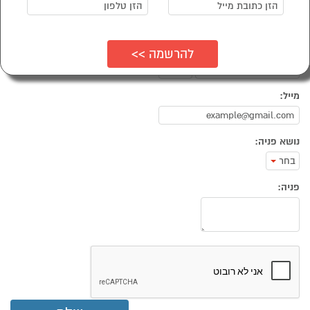
שם משפחה:
טלפון:
02
מייל:
נושא פניה:
בחר
פניה: