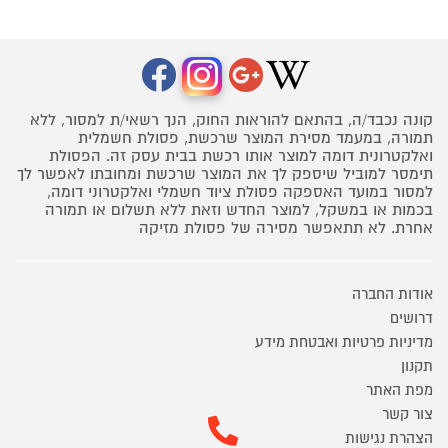
קונה נכבד/ה, בהתאם להוראות החוק, הנך רשאי/ת למסור, ללא
תמורה, במעמד מסירת המוצר שרכשת, פסולת חשמלית
ואלקטרונית דומה למוצר אותו רכשת בבית עסק זה. הפסולת
תימסר למוביל שיספק לך את המוצר שרכשת ומחובתו לאפשר לך
למסור במועד האספקה פסולת ציוד חשמלי ואלקטרוני דומה,
בכמות או במשקל, למוצר החדש וזאת ללא תשלום או תמורה
אחרת. לא תתאפשר מסירה של פסולת מזיקה
אודות החברה
דרושים
מדיניות פרטיות ואבטחת מידע
תקנון
מפת האתר
צור קשר
הצהרת נגישות