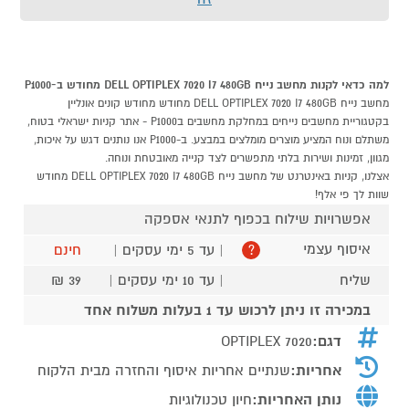
למה כדאי לקנות מחשב נייח DELL OPTIPLEX 7020 I7 480GB מחודש ב-P1000
מחשב נייח DELL OPTIPLEX 7020 I7 480GB מחודש מחודש קונים אונליין
בקטגוריית מחשבים נייחים במחלקת מחשבים בP1000 - אתר קניות ישראלי בטוח,
משתלם ונוח המציע מוצרים מומלצים במבצע. ב-P1000 אנו נותנים דגש על איכות,
מגוון, זמינות ושירות בלתי מתפשרים לצד קנייה מאובטחת ונוחה.
אצלנו, קניות באינטרנט של מחשב נייח DELL OPTIPLEX 7020 I7 480GB מחודש
שוות לך פי אלף!
אפשרויות שילוח בכפוף לתנאי אספקה
איסוף עצמי
| עד 5 ימי עסקים |
חינם
?
שליח
| עד 10 ימי עסקים |
39 ₪
במכירה זו ניתן לרכוש עד 1 בעלות משלוח אחד
דגם:
OPTIPLEX 7020
אחריות:
שנתיים אחריות איסוף והחזרה מבית הלקוח
נותן האחריות:
חיון טכנולוגיות