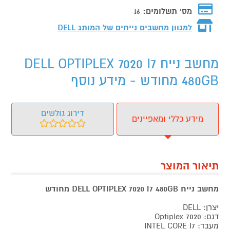
מס' תשלומים:
16
למגוון מחשבים נייחים של המותג
DELL
מחשב נייח DELL OPTIPLEX 7020 I7
480GB מחודש - מידע נוסף
דירוג גולשים
מידע כללי ומאפיינים
תיאור המוצר
מחשב נייח DELL OPTIPLEX 7020 I7 480GB מחודש
יצרן: DELL
דגם: Optiplex 7020
מעבד: INTEL CORE I7