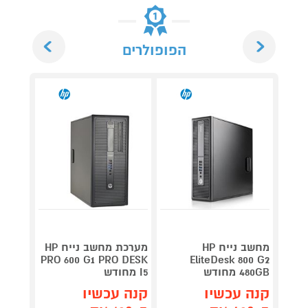
Next
Previous
הפופולרים
מחשב נייח HP
מערכת מחשב נייח HP
0 SFF
PRO 600 G1 PRO DESK
EliteDesk 800 G2
480GB מחודש
I5 מחודש
מחודש
קנה עכשיו
קנה עכשיו
קנה 