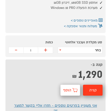
אחסון 480GB SSD, זיכרון 16GB
מערכת הפעלה Windows 10 PRO
מאפיינים נוספים
משלוח ותנאי אספקה
סט מקלדת ועכבר אלחוטי
כמות
-
+
בחר
קנה ב-
1,290
₪
קניה
הוסף
מהירה
לסל
אני מעוניין בפרטים נוספים - חזרו אליי בקשר למוצר
זה