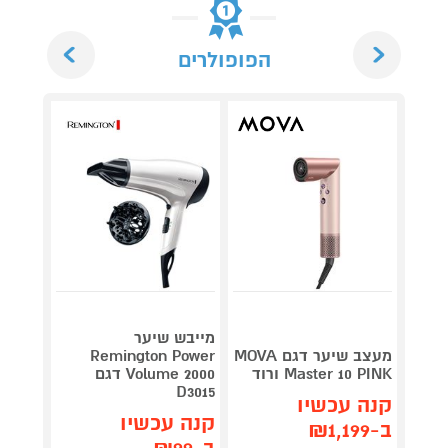
Next
Previous
הפופולרים
מייבש שיער
מחליק
מעצב שיער דגם MOVA
Remington Power
Remington 
Master 10 PINK ורוד
Volume 2000 דגם
269
D3015
₪
קנה עכשיו
קנה 
קנה עכשיו
ב-₪1,199
ב-₪238