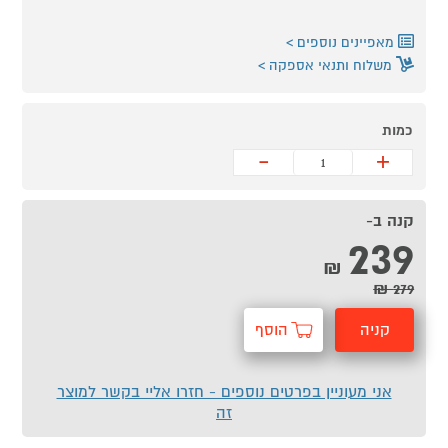
מאפיינים נוספים
משלוח ותנאי אספקה
כמות
-
+
קנה ב-
239
₪
279 ₪
קניה
הוסף
מהירה
לסל
אני מעוניין בפרטים נוספים - חזרו אליי בקשר למוצר
זה